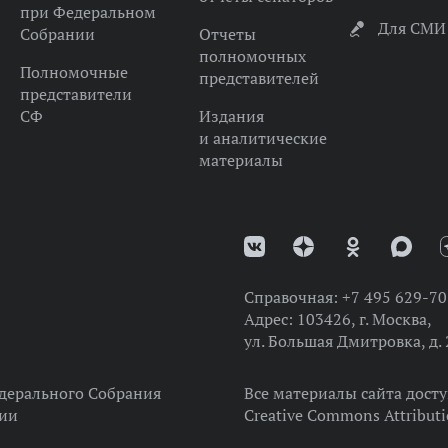
при Федеральном
Для СМИ
Собрании
Отчеты
полномочных
Полномочные
представителей
представители
СФ
Издания
и аналитические
материалы
Справочная:
+7 495 629-70
Адрес:
103426, г. Москва,
ул. Большая Дмитровка, д. 
дерального Собрания
Все материалы сайта дост
ции
Creative Commons Attributi