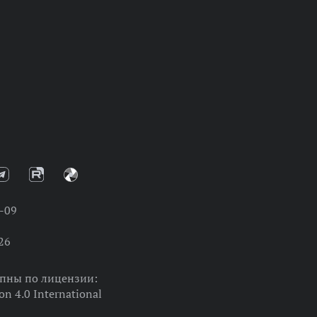
-09
26
упны по лицензии:
on 4.0 International