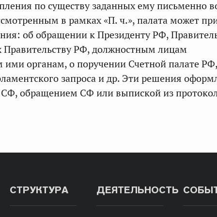
пления по существу заданных ему письменно в
ссмотренным в рамках «П. ч.», палата может пр
ия: об обращении к Президенту РФ, Правитель
х Правительству РФ, должностным лицам
 ими органам, о поручении Счетной палате РФ
рламентского запроса и др. Эти решения офор
 СФ, обращением СФ или выпиской из протоко
СТРУКТУРА
ДЕЯТЕЛЬНОСТЬ
СОБЫ