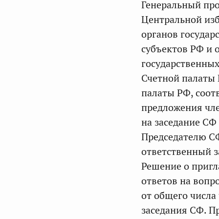
Генеральный про
Центральной из
органов государ
субъектов РФ и 
государственных
Счетной палаты 
палаты РФ, соот
предложения чле
на заседание СФ
Председателю СФ
ответственный за
Решение о пригл
ответов на вопр
от общего числа
заседания СФ. П