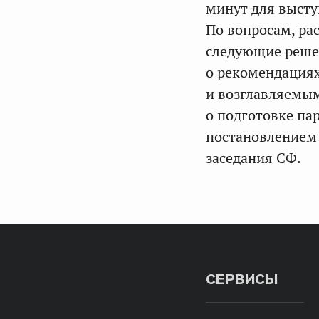
минут для высту
По вопросам, ра
следующие решен
о рекомендация
и возглавляемым
о подготовке па
постановлением
заседания СФ.
СЕРВИСЫ