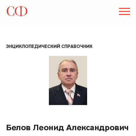
ЭНЦИКЛОПЕДИЧЕСКИЙ СПРАВОЧНИК
Белов Леонид Александрович