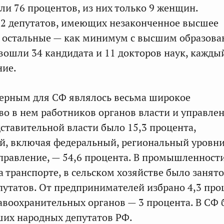
ли 76 процентов, из них только 9 женщин.
 2 депутатов, имеющих незаконченное высшее
е остальные — как минимум с высшим образова
 вошли 34 кандидата и 11 докторов наук, кажды
ние.
ерным для СФ являлось весьма широкое
во в нем работников органов власти и управлен
ставительной власти было 15,3 процента,
й, включая федеральный, региональный уровн
правление, — 54,6 процента. В промышленности
а транспорте, в сельском хозяйстве было занят
путатов. От предпринимателей избрано 4,3 про
равоохранительных органов — 3 процента. В СФ
их народных депутатов РФ.