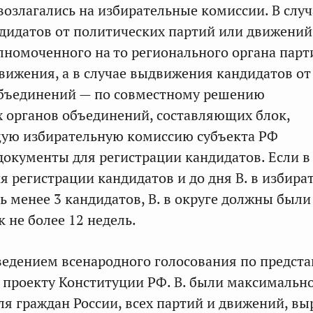
возлагались на избирательные комиссии. В случ
дидатов от политических партий или движений
номоченного на то регионального органа парт
вижения, а в случае выдвижения кандидатов от
бъединений — по совместному решению
 органов объединений, составляющих блок,
щую избирательную комиссию субъекта РФ
документы для регистрации кандидатов. Если в
я регистрации кандидатов и до дня В. в избир
ь менее 3 кандидатов, В. в округе должны были
 не более 12 недель.
оведением всенародного голосования по предст
проекту Конституции РФ. В. были максимальн
я граждан России, всех партий и движений, в