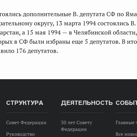
стоялись дополнительные В. депутата СФ по Ям
ательному округу, 13 марта 1994 состоялись В.
арстан, а 15 мая 1994 — в Челябинской области,
торых в СФ были избраны еще 5 депутатов. В ит
авило 176 депутатов.
СТРУКТУРА
ДЕЯТЕЛЬНОСТЬ
СОБЫ
Совет Федерации
30 лет Совету
Главные
Федерации
Руководство
Все ново