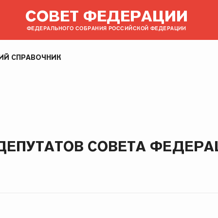
СОВЕТ ФЕДЕРАЦИИ
ФЕДЕРАЛЬНОГО СОБРАНИЯ РОССИЙСКОЙ ФЕДЕРАЦИИ
ИЙ СПРАВОЧНИК
ЕПУТАТОВ СОВЕТА ФЕДЕРАЦ