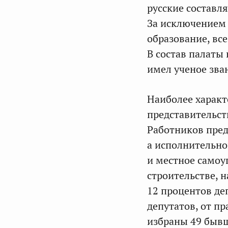
русские составля
За исключением
образование, вс
В состав палаты
имел ученое зва
Наиболее характ
представительст
Работников пред
а исполнительно
и местное самоу
строительстве, н
12 процентов де
депутатов, от п
избраны 49 бывш