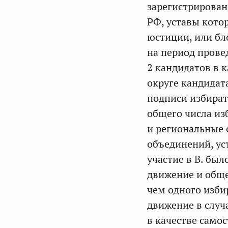
зарегистрирован
РФ, уставы кот
юстиции, или бл
на период прове
2 кандидатов в 
округе кандидат
подписи избират
общего числа изб
и региональные
объединений, ус
участие в В. был
движение и обще
чем одного изби
движение в случ
в качестве само