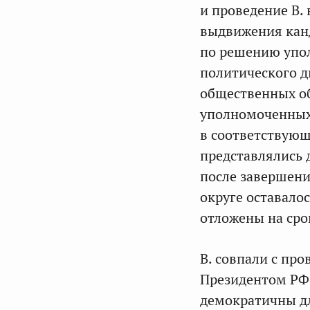
и проведение В. 
выдвижения кан
по решению упол
политического д
общественных о
уполномоченных
в соответствую
представлялись 
после завершени
округе оставалос
отложены на срок
В. совпали с пр
Президентом РФ 
демократичны дл