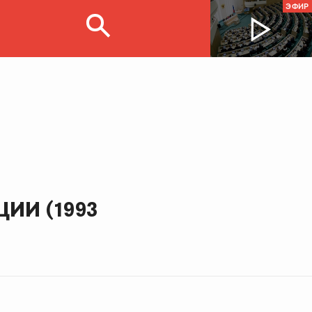
ЭФИР
ИИ (1993