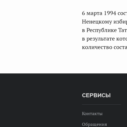
6 марта 1994 со
Ненецкому избир
в Республике Тат
в результате ко
количество сост
СЕРВИСЫ
Контакты
Обращения