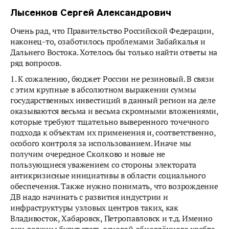
Лысенков Сергей Александрович
Очень рад, что Правительство Российской Федерации,
наконец-то, озаботилось проблемами Забайкалья и
Дальнего Востока. Хотелось бы только найти ответы на
ряд вопросов.
1. К сожалению, бюджет России не резиновый. В связи
с этим крупные в абсолютном выражении суммы
государственных инвестиций в данный регион на деле
оказываются весьма и весьма скромными вложениями,
которые требуют тщательно выверенного точечного
подхода к объектам их применения и, соответственно,
особого контроля за использованием. Иначе мы
получим очередное Сколково и новые не
пользующиеся уважением со стороны электората
антикризисные инициативы в области социального
обеспечения. Также нужно понимать, что возрождение
ДВ надо начинать с развития индустрии и
инфраструктуры узловых центров таких, как
Владивосток, Хабаровск, Петропавловск и т.д. Именно