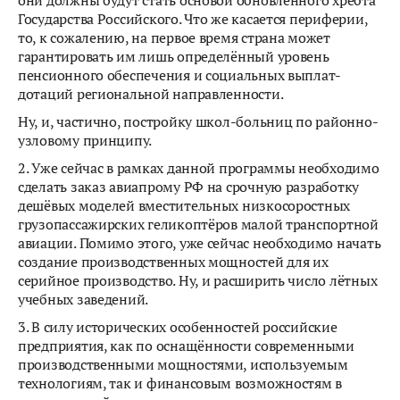
они должны будут стать основой обновлённого хребта
Государства Российского. Что же касается периферии,
то, к сожалению, на первое время страна может
гарантировать им лишь определённый уровень
пенсионного обеспечения и социальных выплат-
дотаций региональной направленности.
Ну, и, частично, постройку школ-больниц по районно-
узловому принципу.
2. Уже сейчас в рамках данной программы необходимо
сделать заказ авиапрому РФ на срочную разработку
дешёвых моделей вместительных низкосоростных
грузопассажирских геликоптёров малой транспортной
авиации. Помимо этого, уже сейчас необходимо начать
создание производственных мощностей для их
серийное производство. Ну, и расширить число лётных
учебных заведений.
3. В силу исторических особенностей российские
предприятия, как по оснащённости современными
производственными мощностями, используемым
технологиям, так и финансовым возможностям в