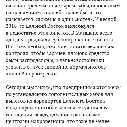
на авиаперелеты по четырем субсидированным
направлениям в нашей стране были, что
называется, сложены в один «котел». И весной
2018-го Дальний Восток захлебнулся
в недостатке этих билетов. В Магадане всего
два дня продавали субсидированные билеты.
Поэтому необходимо ужесточить механизмы
контроля, чтобы заранее, планово средства
были распределены, и дальневосточники
уехали в отпуск спокойно, нормально, без
лишней нервотрепки.
Сегодня мы видим, что предпринимаются меры
по установлению дополнительных хабов для
вылетов из аэропортов Дальнего Востока
и одновременно облегчается ситуация для
сообщения между административными
центрами макрорегиона, что тоже не менее