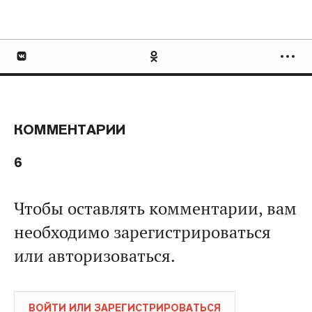
КОММЕНТАРИИ
6
Чтобы оставлять комментарии, вам
необходимо зарегистрироваться
или авторизоваться.
ВОЙТИ ИЛИ ЗАРЕГИСТРИРОВАТЬСЯ