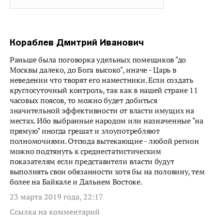
Кораблев Дмитрий Иванович
Раньше была поговорка удельных помещиков "до
Москвы далеко, до Бога высоко", иначе - Царь в
неведении что творят его наместники. Если создать
круглосуточный контроль, так как в нашей стране 11
часовых поясов, то можно будет добиться
значительной эффективности от власти имущих на
местах. Ибо выбранные народом или назначенные "на
прямую" иногда грешат и злоупотребляют
полномочиями. Отсюда вытекающие - любой регион
можно подтянуть к среднестатистическим
показателям если представители власти будут
выполнять свои обязанности хотя бы на половину, тем
более на Байкале и Дальнем Востоке.
23 марта 2019 года, 22:17
Ссылка на комментарий