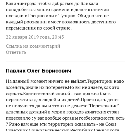
Калининграда чтобы добраться до Байкала
понадобиться много времени и денег в отличии
поездки в Грецию или в Турцию. Обидно что не
каждый россиянин имеет возможность доступного
перемещения по своей стране.
22 января 2019 года, 20:43
Ссылка на комментарий
Ответить
Павлик Олег Борисович
На данный момент ничего не выйдет.Территории надо
заселять,иначе их потеряете.Но вы не знаете,как это
сделать.Единственный способ : там должна быть
перспектива для людей и их детей.Просто дать денег
не получится,да вы и этого не делаете."Перетекание"
денежных дотаций в мэрии городов азиатских стран
повеселило : у вас вообще органы госбезопасности есть
? Рано вам еще эти территории осваивать - не Союз
Советских Социалистических Республик.Сейчас хотя