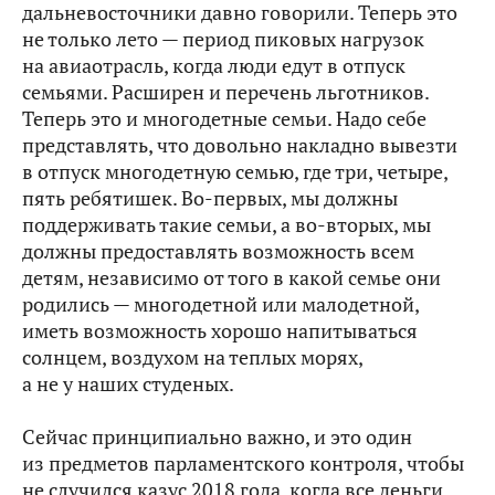
дальневосточники давно говорили. Теперь это
не только лето — период пиковых нагрузок
на авиаотрасль, когда люди едут в отпуск
семьями. Расширен и перечень льготников.
Теперь это и многодетные семьи. Надо себе
представлять, что довольно накладно вывезти
в отпуск многодетную семью, где три, четыре,
пять ребятишек. Во‑первых, мы должны
поддерживать такие семьи, а во‑вторых, мы
должны предоставлять возможность всем
детям, независимо от того в какой семье они
родились — многодетной или малодетной,
иметь возможность хорошо напитываться
солнцем, воздухом на теплых морях,
а не у наших студеных.
Сейчас принципиально важно, и это один
из предметов парламентского контроля, чтобы
не случился казус 2018 года, когда все деньги