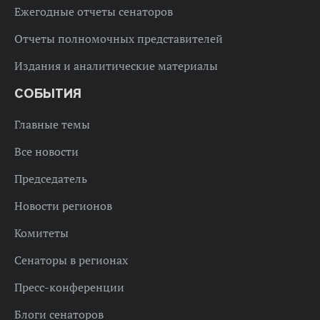
Ежегодные отчеты сенаторов
Отчеты полномочных представителей
Издания и аналитические материалы
СОБЫТИЯ
Главные темы
Все новости
Председатель
Новости регионов
Комитеты
Сенаторы в регионах
Пресс-конференции
Блоги сенаторов