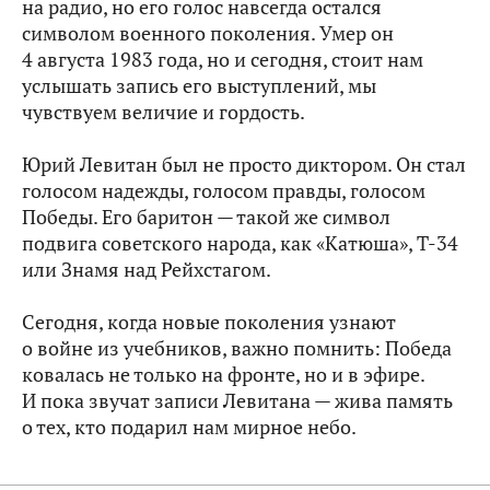
на радио, но его голос навсегда остался
символом военного поколения. Умер он
4 августа 1983 года, но и сегодня, стоит нам
услышать запись его выступлений, мы
чувствуем величие и гордость.
Юрий Левитан был не просто диктором. Он стал
голосом надежды, голосом правды, голосом
Победы. Его баритон — такой же символ
подвига советского народа, как «Катюша», Т-34
или Знамя над Рейхстагом.
Сегодня, когда новые поколения узнают
о войне из учебников, важно помнить: Победа
ковалась не только на фронте, но и в эфире.
И пока звучат записи Левитана — жива память
о тех, кто подарил нам мирное небо.