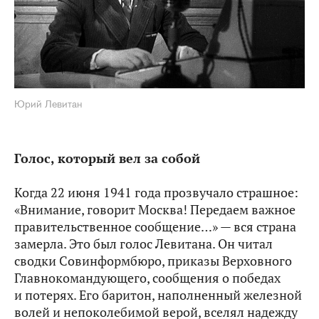
Юрий Левитан
Голос, который вел за собой
Когда 22 июня 1941 года прозвучало страшное:
«Внимание, говорит Москва! Передаем важное
правительственное сообщение…» — вся страна
замерла. Это был голос Левитана. Он читал
сводки Совинформбюро, приказы Верховного
Главнокомандующего, сообщения о победах
и потерях. Его баритон, наполненный железной
волей и непоколебимой верой, вселял надежду