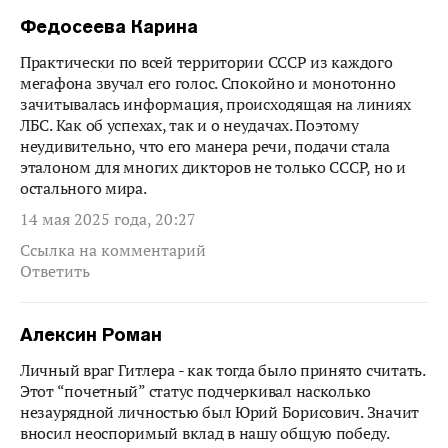
Федосеева Карина
Практически по всей территории СССР из каждого
мегафона звучал его голос. Спокойно и монотонно
зачитывалась информация, происходящая на линиях
ЛБС. Как об успехах, так и о неудачах. Поэтому
неудивительно, что его манера речи, подачи стала
эталоном для многих дикторов не только СССР, но и
остального мира.
14 мая 2025 года, 20:27
Ссылка на комментарий
Ответить
Алексин Роман
Личный враг Гитлера - как тогда было принято считать.
Этот “почетный” статус подчеркивал насколько
незаурядной личностью был Юрий Борисович. Значит
вносил неоспоримый вклад в нашу общую победу.