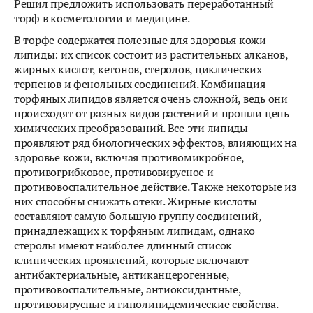
Решил предложить использовать переработанный
торф в косметологии и медицине.
В торфе содержатся полезные для здоровья кожи
липиды: их список состоит из растительных алканов,
жирных кислот, кетонов, стеролов, циклических
терпенов и фенольных соединений. Комбинация
торфяных липидов является очень сложной, ведь они
происходят от разных видов растений и прошли цепь
химических преобразований. Все эти липиды
проявляют ряд биологических эффектов, влияющих на
здоровье кожи, включая противомикробное,
противогрибковое, противовирусное и
противовоспалительное действие. Также некоторые из
них способны снижать отеки. Жирные кислоты
составляют самую большую группу соединений,
принадлежащих к торфяным липидам, однако
стеролы имеют наиболее длинный список
клинических проявлений, которые включают
антибактериальные, антиканцерогенные,
противовоспалительные, антиоксидантные,
противовирусные и гиполипидемические свойства.