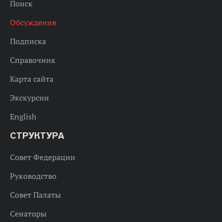
Поиск
Обсуждения
Подписка
Справочник
Карта сайта
Экскурсии
English
СТРУКТУРА
Совет Федерации
Руководство
Совет Палаты
Сенаторы