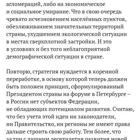
агломераций, либо на экономическое
и социальное умирание. Что в свою очередь
чревато исчезновением населённых пунктов,
обезлюживанием значительных территорий
страны, ухудшением экологической ситуации
в местах сверхплотной застройки. И это
в условиях и без того неблагоприятной
демографической ситуации в стране.
Повторю, стратегия нуждается в коренной
переработке, в основу которой теперь должен
быть положен принцип, сформулированный
Президентом страны на форуме в Петербурге –
в России нет субъектов Федерации,
не обладающих потенциалом развития. Считаю,
что без учета этой идеи ни законодатели,
ни Правительство, ни регионы не имеют права
дальше строить свою работу. Тем более, что
за три с лишним десятилетия развития новой