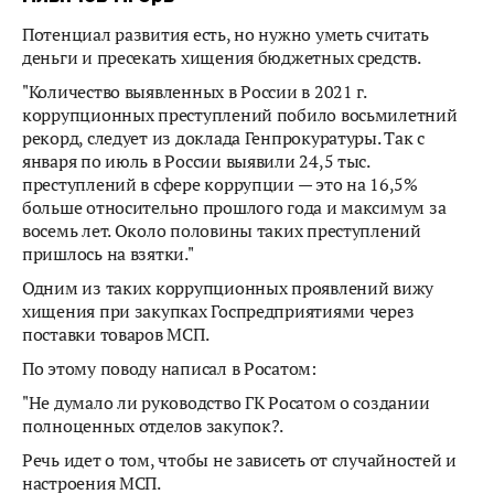
Потенциал развития есть, но нужно уметь считать
деньги и пресекать хищения бюджетных средств.
"Количество выявленных в России в 2021 г.
коррупционных преступлений побило восьмилетний
рекорд, следует из доклада Генпрокуратуры. Так с
января по июль в России выявили 24,5 тыс.
преступлений в сфере коррупции — это на 16,5%
больше относительно прошлого года и максимум за
восемь лет. Около половины таких преступлений
пришлось на взятки."
Одним из таких коррупционных проявлений вижу
хищения при закупках Госпредприятиями через
поставки товаров МСП.
По этому поводу написал в Росатом:
"Не думало ли руководство ГК Росатом о создании
полноценных отделов закупок?.
Речь идет о том, чтобы не зависеть от случайностей и
настроения МСП.