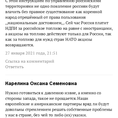
С этой инструкцией по управлению российскими
территориями не одно поколение россиян будут
влачить без правное существование как коренной
народ отрешённый от права пользования
,,национальным достоянием,,. Сей час Россия платит
НДПИ за российское топливо на равне с иностранцами,
а акцизы на топливо действуют только для России, так
как за топливо для нужд стран НАТО акцизы
возвращаются.
27 января 2021 года, 21:51
Ссылка на комментарий
Ответить
Карелина Оксана Семеновна
Нужно готовиться к давлению извне, а именно со
стороны запада, такое не прощается. Наши
европейские и американские партнеры вряд ли будут
довольны стремлением решать собственные проблемы
у нас в стране, без чей то либо (их) указки.