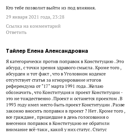
Кто тебе позволит выйти из под влияния.
29 января 2021 года, 23:28
Ссылка на комментарий
Ответить
Тайлер Елена Александровна
Я категорически против поправок в Конституцию . Это
абсурд , с точки зрения здравого смысла . Кроме того ,
абсурден и тот факт , что в Уголовном кодексе
отсутствует статья за игнорирование итогов
референдума от "17" марта 1991 года . Желаю
обозначить , что Конституция и проект Конституции -
это не тождественно . Проект и останется проектом . В
1993 году имел место быть проект Конституции . Разве
законно вносить поправки в проект ? Нет . Кроме того ,
все граждане , пришедшие в день голосования о
внесении поправок в Конституцию не обратили
внимание всё-таки , какой у них статус . Статус