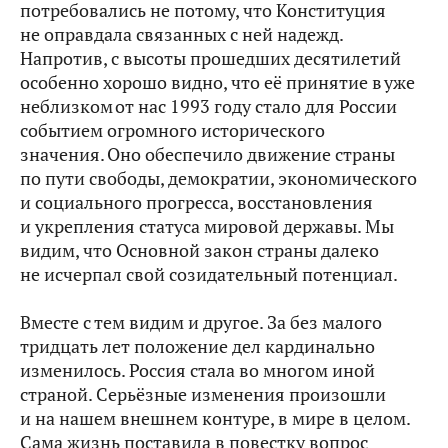
потребовались не потому, что Конституция
не оправдала связанных с ней надежд.
Напротив, с высоты прошедших десятилетий
особенно хорошо видно, что её принятие в уже
неблизком от нас 1993 году стало для России
событием огромного исторического
значения. Оно обеспечило движение страны
по пути свободы, демократии, экономического
и социального прогресса, восстановления
и укрепления статуса мировой державы. Мы
видим, что Основной закон страны далеко
не исчерпал свой созидательный потенциал.
Вместе с тем видим и другое. За без малого
тридцать лет положение дел кардинально
изменилось. Россия стала во многом иной
страной. Серьёзные изменения произошли
и на нашем внешнем контуре, в мире в целом.
Сама жизнь поставила в повестку вопрос