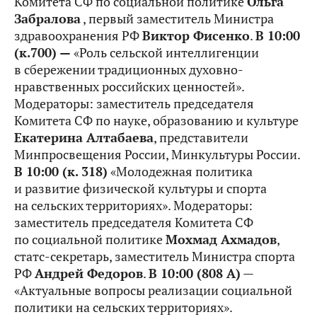
Комитета СФ по социальной политике
Ольга
Забралова
, первый заместитель Министра
здравоохранения РФ
Виктор Фисенко
.
В 10:00
(к.700) —
«Роль сельской интеллигенции
в сбережении традиционных духовно-
нравственных российских ценностей».
Модераторы: заместитель председателя
Комитета СФ по науке, образованию и культуре
Екатерина Алтабаева
, представители
Минпросвещения России, Минкультуры России.
В 10:00 (к. 318)
«Молодежная политика
и развитие физической культуры и спорта
на сельских территориях». Модераторы:
заместитель председателя Комитета СФ
по социальной политике
Мохмад Ахмадов
,
статс-секретарь, заместитель Министра спорта
РФ
Андрей Федоров
.
В 10:00 (808 А)
—
«Актуальные вопросы реализации социальной
политики на сельских территориях».