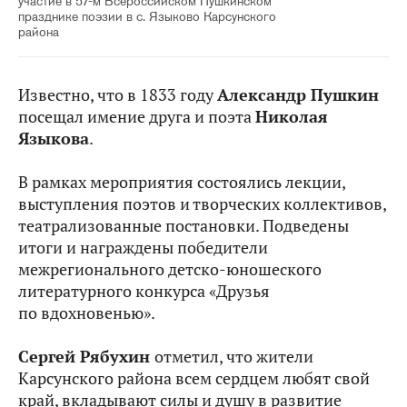
участие в 57-м Всероссийском Пушкинском
празднике поэзии в с. Языково Карсунского
района
Известно, что в 1833 году
Александр Пушкин
посещал имение друга и поэта
Николая
Языкова
.
В рамках мероприятия состоялись лекции,
выступления поэтов и творческих коллективов,
театрализованные постановки. Подведены
итоги и награждены победители
межрегионального детско-юношеского
литературного конкурса «Друзья
по вдохновенью».
Сергей Рябухин
отметил, что жители
Карсунского района всем сердцем любят свой
край, вкладывают силы и душу в развитие