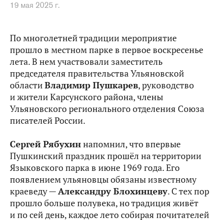
19 мая 2025 г.
По многолетней традиции мероприятие
прошло в местном парке в первое воскресенье
лета. В нем участвовали заместитель
председателя правительства Ульяновской
области
Владимир Пушкарев
, руководство
и жители Карсунского района, члены
Ульяновского регионального отделения Союза
писателей России.
Сергей Рябухин
напомнил, что впервые
Пушкинский праздник прошёл на территории
Языковского парка в июне 1969 года. Его
появлением ульяновцы обязаны известному
краеведу —
Александру Блохинцеву
. С тех пор
прошло больше полувека, но традиция живёт
и по сей день, каждое лето собирая почитателей