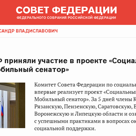
СОВЕТ ФЕДЕРАЦИИ
ФЕДЕРАЛЬНОГО СОБРАНИЯ РОССИЙСКОЙ ФЕДЕРАЦИИ
КСАНДР ВЛАДИСЛАВОВИЧ
 приняли участие в проекте «Соци
бильный сенатор»
Комитет Совета Федерации по социаль
впервые реализует проект «Социальны
Мобильный сенатор». За 5 дней члены 
Рязанскую, Пензенскую, Саратовскую, 
Воронежскую и Липецкую области и о
с успешными практиками в вопросах о
социальной поддержки.