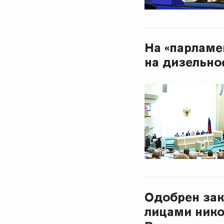
На «парламе
на дизельно
Одобрен за
лицами ник