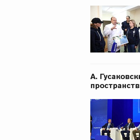
А. Гусаковс
пространств