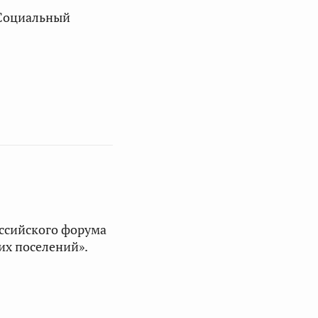
«Социальный
оссийского форума
их поселений».