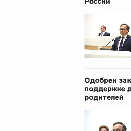
России
Одобрен зак
поддержке д
родителей