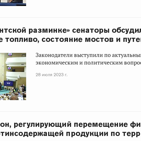
нтской разминке» сенаторы обсуди
е топливо, состояние мостов и пут
Законодатели выступили по актуальны
экономическим и политическим вопро
28 июля 2023 г.
кон, регулирующий перемещение ф
отинсодержащей продукции по тер