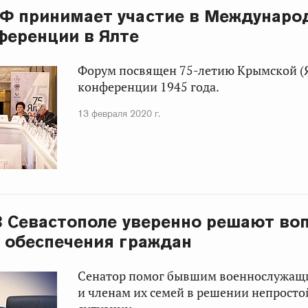
Ф принимает участие в Междунаро
ференции в Ялте
Форум посвящен 75-летию Крымской (
конференции 1945 года.
13 февраля 2020 г.
 В Севастополе уверенно решают во
 обеспечения граждан
Сенатор помог бывшим военнослужащ
и членам их семей в решении непрост