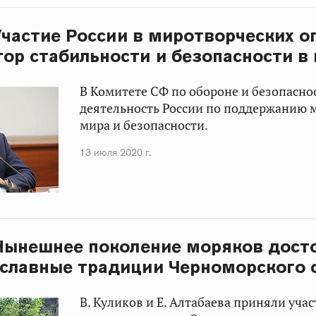
 Участие России в миротворческих о
ор стабильности и безопасности в
В Комитете СФ по обороне и безопасно
деятельность России по поддержанию
мира и безопасности.
13 июля 2020 г.
 Нынешнее поколение моряков дост
славные традиции Черноморского 
В. Куликов и Е. Алтабаева приняли учас