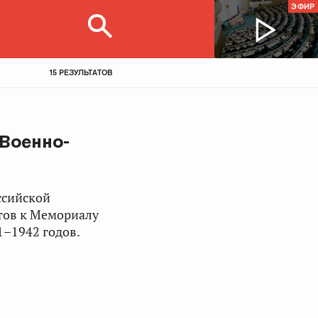
ЭФИР
15 РЕЗУЛЬТАТОВ
 Военно-
ссийской
тов к Мемориалу
1–1942 годов.