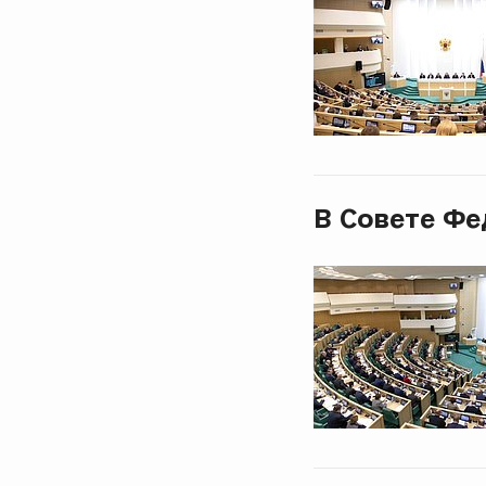
В Совете Фе