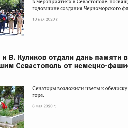
в мероприятиях в Севастополе, посвя
годовщине создания Черноморского фл
13 мая 2020 г.
а и В. Куликов отдали дань памяти 
шим Севастополь от немецко-фаши
Сенаторы возложили цветы к обелиску
горе.
8 мая 2020 г.