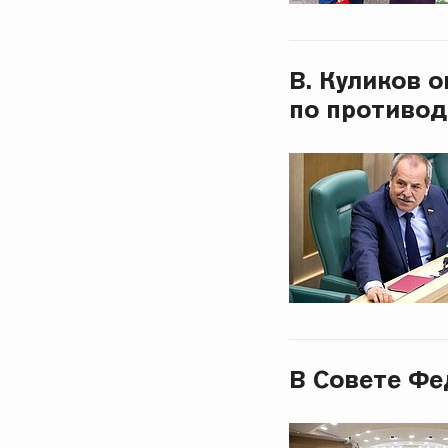
В. Куликов 
по противод
В Совете Фе