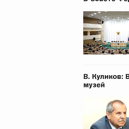
В. Куликов:
музей