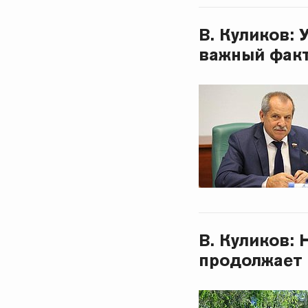
В. Куликов:
важный факт
В. Куликов:
продолжает 