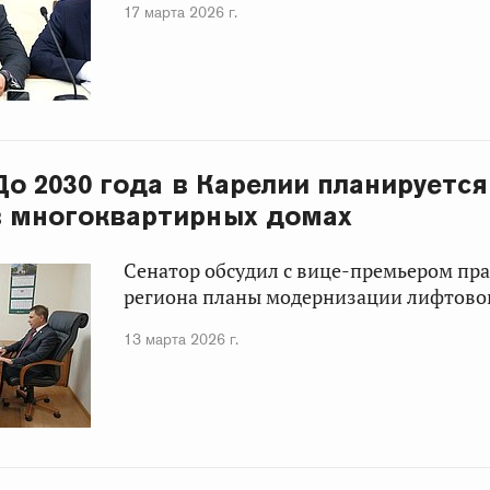
17 марта 2026 г.
 До 2030 года в Карелии планируетс
в многоквартирных домах
Сенатор обсудил с вице-премьером пр
региона планы модернизации лифтово
13 марта 2026 г.