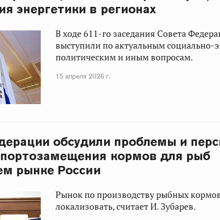
ия энергетики в регионах
В ходе 611-го заседания Совета Федер
выступили по актуальным социально-
политическим и иным вопросам.
15 апреля 2026 г.
дерации обсудили проблемы и пер
мпортозамещения кормов для рыб
ем рынке России
Рынок по производству рыбных кормо
локализовать, считает И. Зубарев.