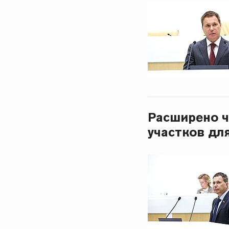
Расширено ч
участков дл