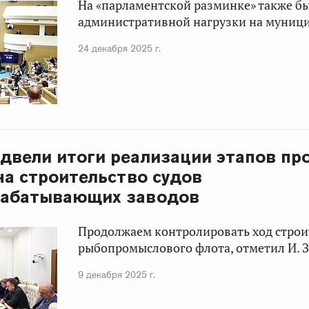
На «парламентской разминке» также бы
административной нагрузки на муниц
24 декабря 2025 г.
двели итоги реализации этапов п
на строительство судов
рабатывающих заводов
Продолжаем контролировать ход строит
рыбопромыслового флота, отметил И. З
9 декабря 2025 г.