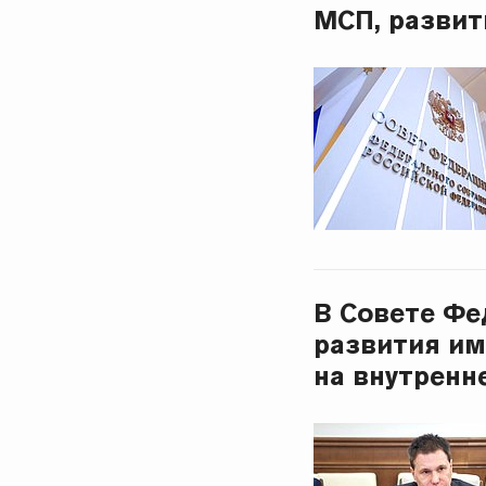
МСП, развит
В Совете Фе
развития и
на внутренн