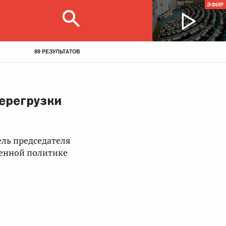
ЭФИР
89 РЕЗУЛЬТАТОВ
ерегрузки
ель председателя
венной политике