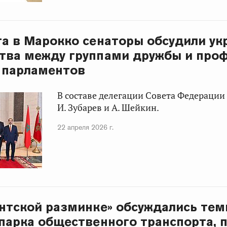
та в Марокко сенаторы обсудили ук
тва между группами дружбы и про
 парламентов
В составе делегации Совета Федерации 
И. Зубарев и А. Шейкин.
22 апреля 2026 г.
нтской разминке» обсуждались те
парка общественного транспорта, 