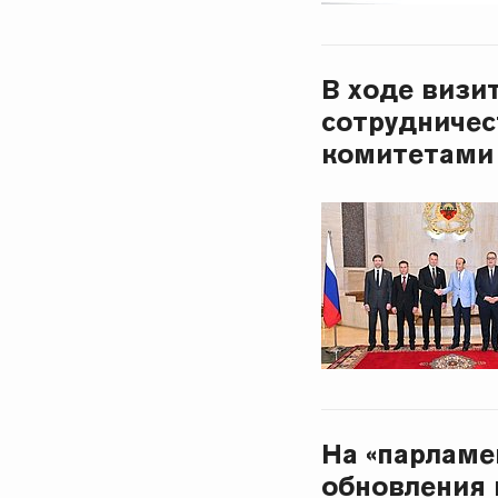
В ходе визи
сотрудничес
комитетами
На «парламе
обновления 