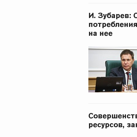
И. Зубарев:
потребления
на нее
Совершенств
ресурсов, з