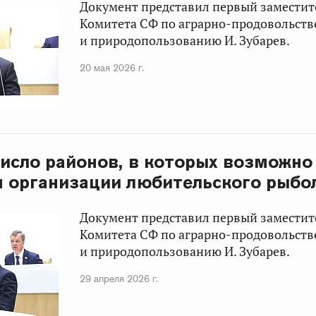
Документ представил первый заместит
Комитета СФ по аграрно-продовольст
и природопользованию И. Зубарев.
20 мая 2026 г.
исло районов, в которых возможно
я организации любительского рыбо
Документ представил первый заместит
Комитета СФ по аграрно-продовольст
и природопользованию И. Зубарев.
29 апреля 2026 г.