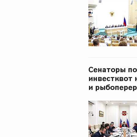
Сенаторы по
инвестквот 
и рыбопере