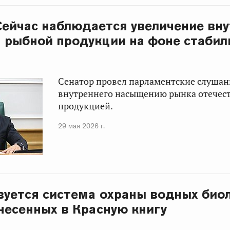
 Сейчас наблюдается увеличение вн
 рыбной продукции на фоне стабил
Сенатор провел парламентские слуша
внутреннего насыщению рынка отечес
продукцией.
29 мая 2026 г.
уется система охраны водных био
анесенных в Красную книгу