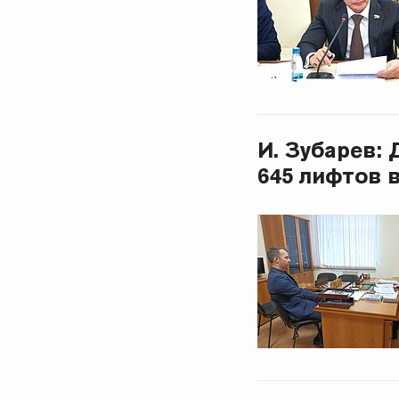
И. Зубарев:
645 лифтов 