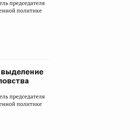
ель председателя
венной политике
 выделение
ловства
ель председателя
венной политике