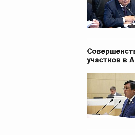
Совершенств
участков в 