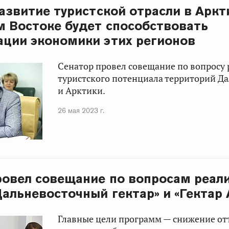
Развитие туристской отрасли в Аркт
м Востоке будет способствовать
ции экономики этих регионов
Сенатор провел совещание по вопросу
туристского потенциала территорий Да
и Арктики.
26 мая 2023 г.
ровел совещание по вопросам реал
альневосточный гектар» и «Гектар 
Главные цели программ — снижение от