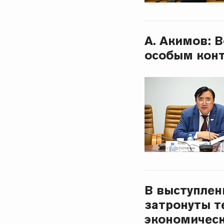
А. Акимов: 
особым кон
В выступлен
затронуты т
экономическ