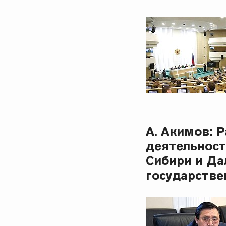
А. Акимов: 
деятельност
Сибири и Да
государств