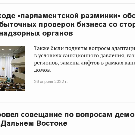
ходе «парламентской разминки» об
быточных проверок бизнеса со сто
надзорных органов
Также были подняты вопросы адаптац
в условиях санкционного давления, г
регионов, замены лифтов в рамках кап
домов.
26 апреля 2022 г.
ровел совещание по вопросам дем
 Дальнем Востоке