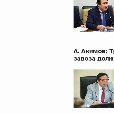
А. Акимов: 
завоза долж