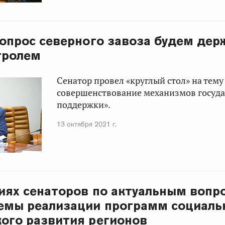
Вопрос северного завоза будем дер
тролем
Сенатор провел «круглый стол» на тему
совершенствование механизмов госуд
поддержки».
13 октября 2021 г.
иях сенаторов по актуальным вопр
емы реализации программ социаль
ого развития регионов