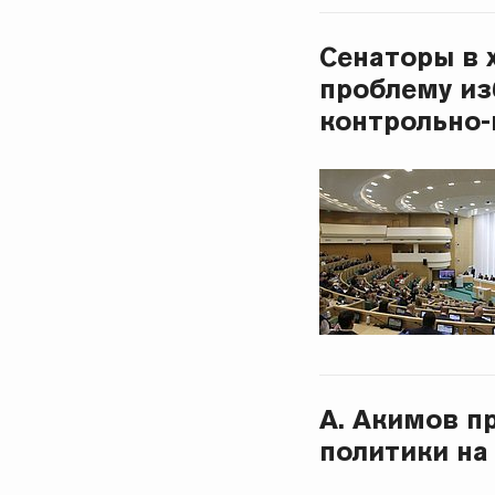
Сенаторы в 
проблему из
контрольно-
А. Акимов п
политики на