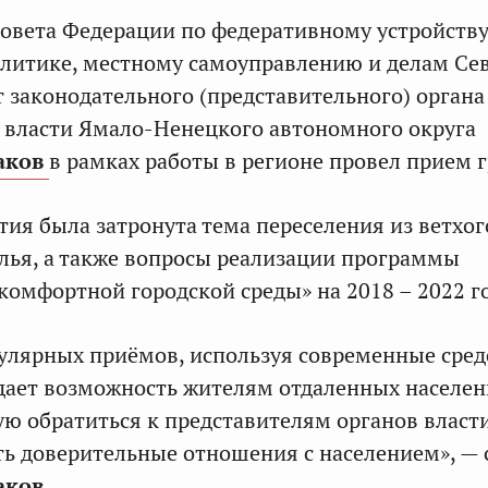
овета Федерации по федеративному устройству
литике, местному самоуправлению и делам Сев
т законодательного (представительного) органа
 власти Ямало-Ненецкого автономного округа
аков
в рамках работы в регионе провел прием 
тия была затронута тема переселения из ветхог
лья, а также вопросы реализации программы
омфортной городской среды» на 2018 – 2022 г
улярных приёмов, используя современные сред
дает возможность жителям отдаленных населе
ю обратиться к представителям органов власти
ть доверительные отношения с населением», — 
аков
.