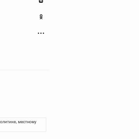
олитике, местному