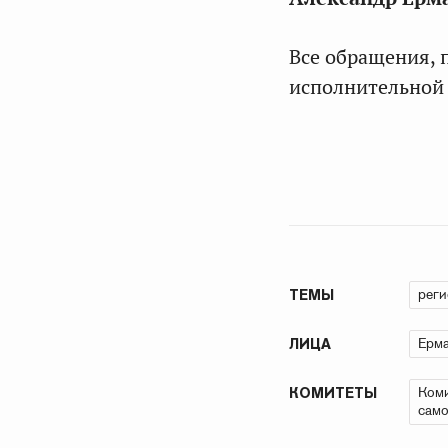
Все обращения, 
исполнительной 
рег
ТЕМЫ
Ерма
ЛИЦА
Коми
КОМИТЕТЫ
само