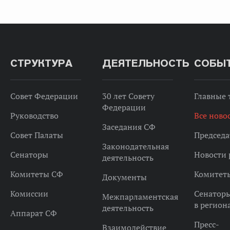
СТРУКТУРА
ДЕЯТЕЛЬНОСТЬ
СОБЫ
Совет Федерации
30 лет Совету
Главные
Федерации
Руководство
Все ново
Заседания СФ
Совет Палаты
Председа
Законодательная
Сенаторы
Новости 
деятельность
Комитеты СФ
Комитет
Документы
Комиссии
Сенатор
Межпарламентская
в регион
деятельность
Аппарат СФ
Пресс-
Взаимодействие