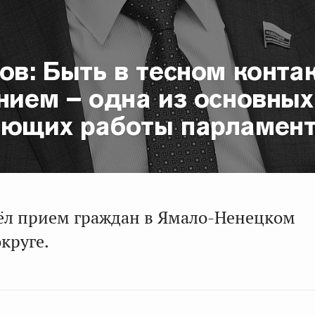
ов: Быть в тесном конта
нием – одна из основных
яющих работы парламен
ёл прием граждан в Ямало-Ненецком
круге.