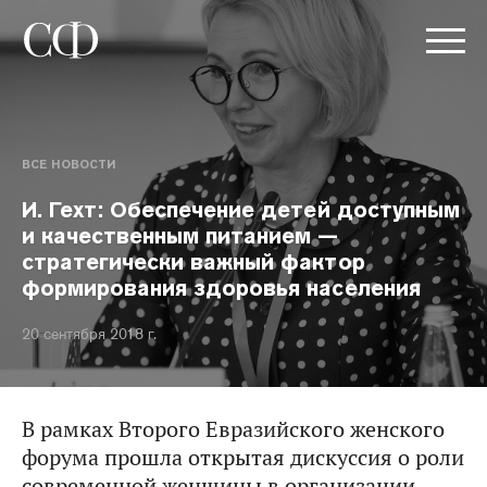
ВСЕ НОВОСТИ
И. Гехт: Обеспечение детей доступным
и качественным питанием —
стратегически важный фактор
формирования здоровья населения
20 сентября 2018 г.
В рамках Второго Евразийского женского
форума прошла открытая дискуссия о роли
современной женщины в организации