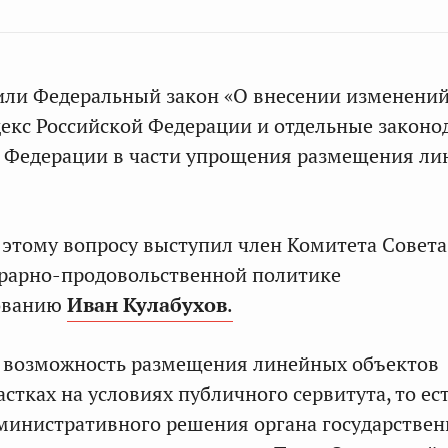
или Федеральный закон «О внесении изменени
екс Российской Федерации и отдельные законо
й Федерации в части упрощения размещения л
этому вопросу выступил член Комитета Совета
грарно-продовольственной политике
ованию
Иван Кулабухов
.
я возможность размещения линейных объектов
стках на условиях публичного сервитута, то ес
министративного решения органа государстве