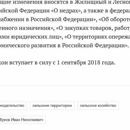
щие изменения вносятся в Жилищный и Лесно
сийской Федерации «О недрах», а также в федер
набжении в Российской Федерации», «Об оборот
нного назначения», «О закупках товаров, работ,
ами юридических лиц», «О территориях опере
мического развития в Российской Федерации».
н вступает в силу с 1 сентября 2018 года.
нодательство
сельские территории
сельское хозяйство
бухов Иван Николаевич