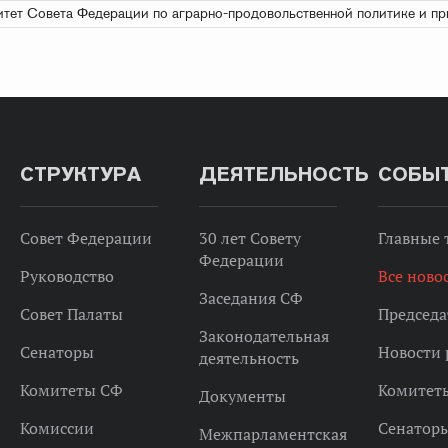
тет Совета Федерации по аграрно-продовольственной политике и п
СТРУКТУРА
ДЕЯТЕЛЬНОСТЬ
СОБЫ
Совет Федерации
30 лет Совету
Главные
Федерации
Руководство
Все ново
Заседания СФ
Совет Палаты
Председа
Законодательная
Сенаторы
Новости 
деятельность
Комитеты СФ
Комитет
Документы
Комиссии
Сенатор
Межпарламентская