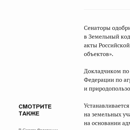
Сенаторы одобр
в Земельный код
акты Российско
объектов».
Докладчиком по 
Федерации по а
и природопольз
Устанавливаетс
СМОТРИТЕ
ТАКЖЕ
на земельных уча
на основании ад