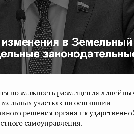
 изменения в Земельный
дельные законодательны
тся возможность размещения линейны
земельных участках на основании
вного решения органа государственно
естного самоуправления.