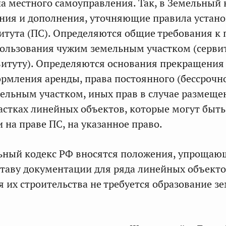
на местного самоуправления. Так, в Земельный 
ния и дополнения, уточняющие правила устан
итута (ПС). Определяются общие требования к 
ользования чужим земельным участком (сервит
итуту). Определяются основания прекращения
рмления аренды, права постоянного (бессрочн
ельным участком, иных прав в случае размеще
астках линейных объектов, которые могут быть
на праве ПС, на указанное право.
льный кодекс РФ вносятся положения, упрощаю
ставу документации для ряда линейных объект
ля их строительства не требуется образование 