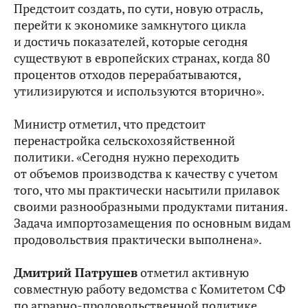
Предстоит создать, по сути, новую отрасль,
перейти к экономике замкнутого цикла
и достичь показателей, которые сегодня
существуют в европейских странах, когда 80
процентов отходов перерабатываются,
утилизируются и используются вторично».
Министр отметил, что предстоит
перенастройка сельскохозяйственной
политики. «Сегодня нужно переходить
от объемов производства к качеству с учетом
того, что мы практически насытили прилавок
своими разнообразными продуктами питания.
Задача импортозамещения по основным видам
продовольствия практически выполнена».
Дмитрий Патрушев
отметил активную
совместную работу ведомства с Комитетом СФ
по аграрно-продовольственной политике