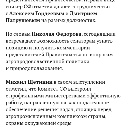
спикер СФ отметил давнее сотрудничество
с
Алексеем
Гордеевым
и
Дмитрием
Патрушевым
на разных должностях.
По словам
Николая Федорова
, сегодняшняя
встреча дает возможность сенаторам узнать
позицию и получить комментарии
представителей Правительства по вопросам
агропродовольственной политики
и природопользования.
Михаил Щетинин
в своем выступлении
отметил, что Комитет СФ выстроил
с профильными министерствами эффективную
работу, направленную на законодательное
обеспечение решения задач, стоящих перед
агропромышленным комплексом страны,
охраны окружающей среды