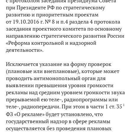
с протоколом заседания президиума Совета
при Президенте РФ по стратегическому
развитию и приоритетным проектам
от 19.10.2016 г. № 8 и п.4 раздела 4 протокола
заседания проектного комитета по основному
направлению стратегического развития России
«Реформа контрольной и надзорной
деятельности».
Исключается указание на форму проверок
(плановые или внеплановые), которые может
проводить антимонопольный орган для
выявлении превышения уровня громкости
рекламы над средним уровнем громкости звука
прерываемой ею теле-, радиопрограммы или
1
теле-, радиопередачи. При этом в части 1 ст. 35
ФЗ «О рекламе» будет установлено, что
государственный надзор в сфере рекламы
осуществляется без проведения плановых