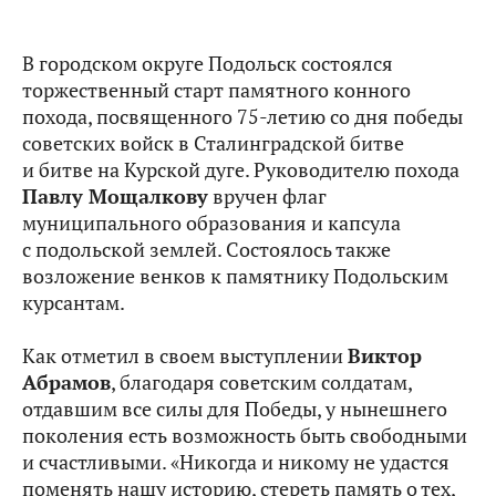
В городском округе Подольск состоялся
торжественный старт памятного конного
похода, посвященного 75-летию со дня победы
советских войск в Сталинградской битве
и битве на Курской дуге. Руководителю похода
Павлу Мощалкову
вручен флаг
муниципального образования и капсула
с подольской землей. Состоялось также
возложение венков к памятнику Подольским
курсантам.
Как отметил в своем выступлении
Виктор
Абрамов
, благодаря советским солдатам,
отдавшим все силы для Победы, у нынешнего
поколения есть возможность быть свободными
и счастливыми. «Никогда и никому не удастся
поменять нашу историю, стереть память о тех,