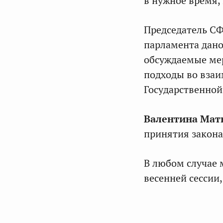
в нужное время,
Председатель С
парламента дано
обсуждаемые мер
подходы во вза
Государственно
Валентина Мат
принятия закона
В любом случае 
весенней сессии,