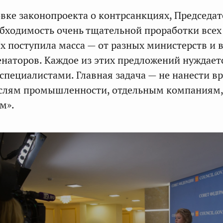
овке законопроекта о контрсанкциях, Председа
бходимость очень тщательной проработки всех
х поступила масса — от разных министерств и 
сенаторов. Каждое из этих предложений нуждает
 специалистами. Главная задача — не нанести в
слям промышленности, отдельным компаниям, 
м».