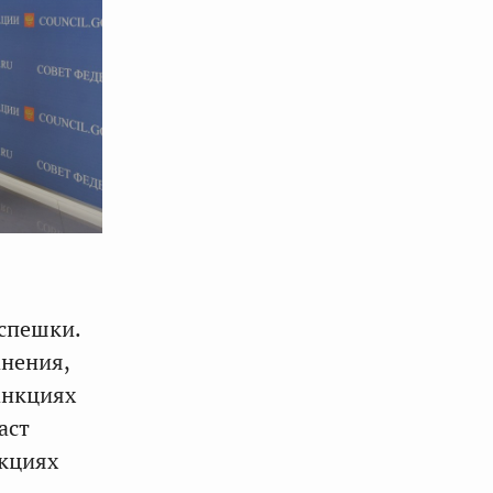
 спешки.
анения,
анкциях
аст
кциях