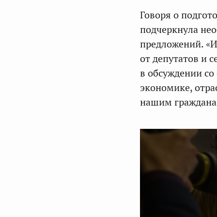
Говоря о подгот
подчеркнула нео
предложений. «И
от депутатов и 
в обсуждении со
экономике, отра
нашим граждана