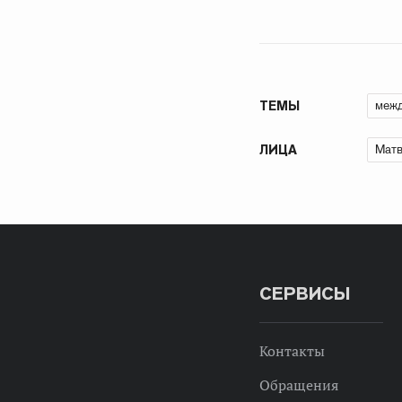
межд
ТЕМЫ
Матв
ЛИЦА
СЕРВИСЫ
Контакты
Обращения