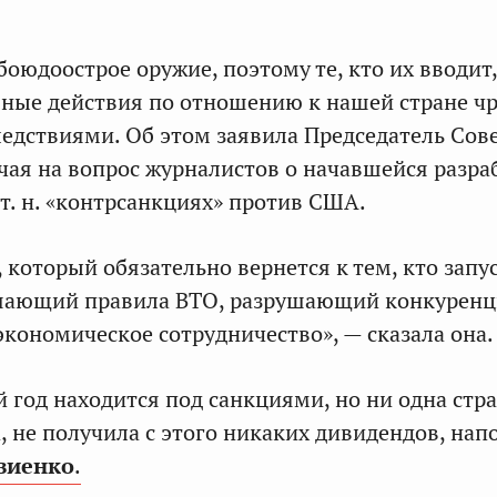
боюдоострое оружие, поэтому те, кто их вводит
ные действия по отношению к нашей стране ч
едствиями. Об этом заявила Председатель Сов
чая на вопрос журналистов о начавшейся разра
 т. н. «контрсанкциях» против США.
 который обязательно вернется к тем, кто запу
шающий правила ВТО, разрушающий конкуренц
кономическое сотрудничество», — сказала она.
 год находится под санкциями, но ни одна стра
а, не получила с этого никаких дивидендов, на
виенко
.