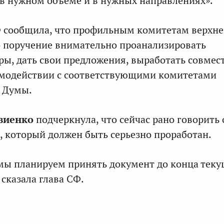
 в нужном объеме и в нужных направлениях».
Ф сообщила, что профильным комитетам верхне
 поручение внимательно проанализировать
ы, дать свои предложения, выработать совмес
имодействии с соответствующими комитетами
й Думы.
виенко
подчеркнула, что сейчас рано говорить 
, который должен быть серьезно проработан.
мы планируем принять документ до конца тек
 сказала глава СФ.