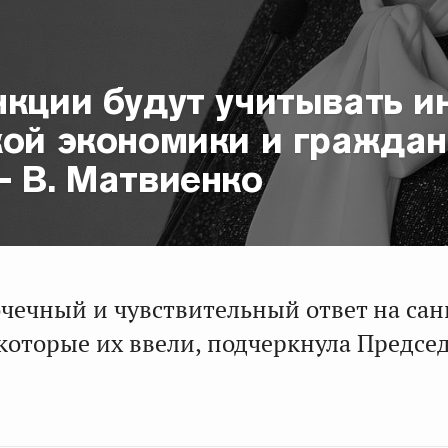
нкции будут учитывать и
кой экономики и граждан
— В. Матвиенко
точечный и чувствительный ответ на са
которые их ввели, подчеркнула Предсе