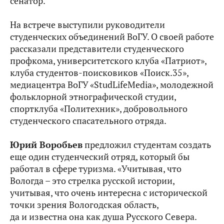
сенатор.
На встрече выступили руководители
студенческих объединений ВоГУ. О своей работе
рассказали представители студенческого
профкома, университетского клуба «Патриот»,
клуба студентов-поисковиков «Поиск.35»,
медиацентра ВоГУ «StudLifeMedia», молодежной
фольклорной этнографической студии,
спортклуба «Политехник», добровольного
студенческого спасательного отряда.
Юрий Воробьев
предложил студентам создать
еще один студенческий отряд, который бы
работал в сфере туризма. «Учитывая, что
Вологда – это стрелка русской истории,
учитывая, что очень интересна с исторической
точки зрения Вологодская область,
да и известна она как душа Русского Севера.