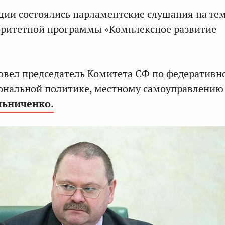
ции состоялись парламентские слушания на тем
оритетной программы «Комплексное развитие
овел председатель Комитета СФ по федеративн
иональной политике, местному самоуправлению
льниченко
.