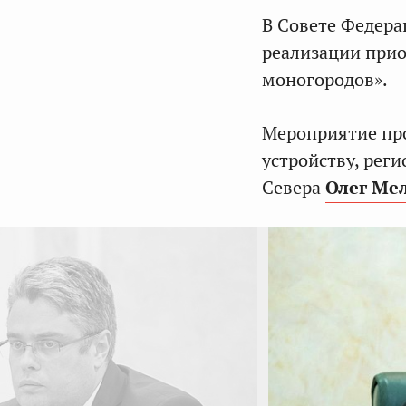
В Совете Федера
реализации при
моногородов».
Мероприятие пр
устройству, рег
Севера
Олег Ме