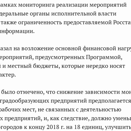
рамках мониторинга реализации мероприятий
деральные органы исполнительной власти
а также ограниченность предоставляемой Росст
 информации.
казал на возложение основной финансовой нагр
мероприятий, предусмотренных Программой,
 и местный бюджеты, которые нередко носят
актер.
я было отмечено, что снижение зависимости мо
 градообразующих предприятий предполагаетс
рабочих мест, не связанных с деятельностью
 предприятий, и, как следствие, должно умен
городов к концу 2018 г. на 18 единиц, улучшит