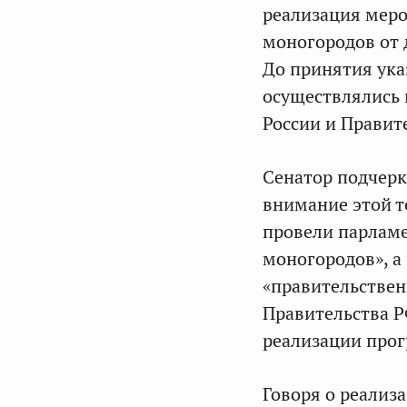
реализация меро
моногородов от 
До принятия ук
осуществлялись 
России и Правит
Сенатор подчерк
внимание этой т
провели парламе
моногородов», а
«правительствен
Правительства 
реализации про
Говоря о реализ