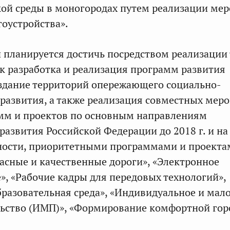
кой среды в моногородах путем реализации ме
гоустройства».
 планируется достичь посредством реализации
к разработка и реализация программ развития
здание территорий опережающего социально-
развития, а также реализация совместных мер
амм и проектов по основным направлениям
развития Российской Федерации до 2018 г. и на
стности, приоритетными программами и проект
асные и качественные дороги», «Электронное
», «Рабочие кадры для передовых технологий»,
разовательная среда», «Индивидуальное и мал
ьство (ИМП)», «Формирование комфортной гор