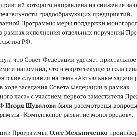
приятий которого направлена на снижение за
деятельности градообразующих предприятий.
азанной Программы меры поддержки моногоро
в рамках исполнения отдельных поручений Пре
ельства РФ.
нул, что Совет Федерации уделяет пристальное
еме и напомнил, что в марте текущего года се
нтские слушания на тему «Актуальные задачи 
 в ходе заседания Совета Федерации в рамках
ного часа» с участием первого заместителя Пре
РФ
Игоря Шувалова
были рассмотрены вопрос
граммы «Комплексное развитие моногородов».
ации Программы,
Олег Мельниченко
проинфор