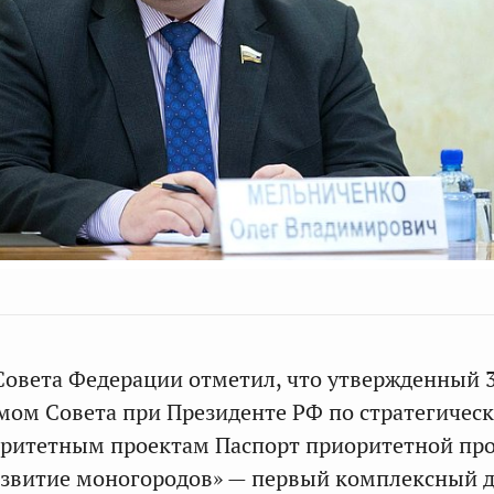
Совета Федерации отметил, что утвержденный 
умом Совета при Президенте РФ по стратегичес
оритетным проектам Паспорт приоритетной п
азвитие моногородов» — первый комплексный д