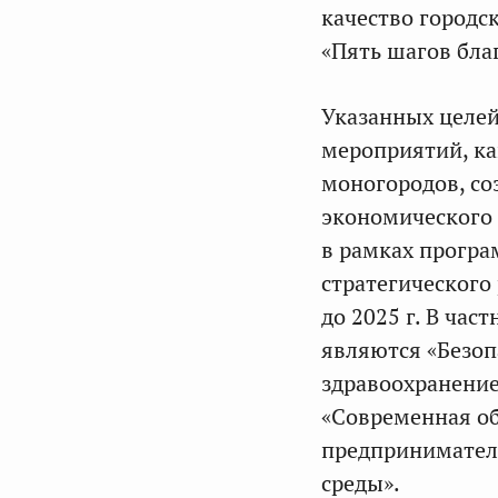
качество городс
«Пять шагов бла
Указанных целей
мероприятий, ка
моногородов, со
экономического 
в рамках прогр
стратегического 
до 2025 г. В ча
являются «Безоп
здравоохранение
«Современная об
предпринимател
среды».