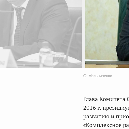
О. Мельниченко
Глава Комитета 
2016 г. президи
развитию и при
«Комплексное р