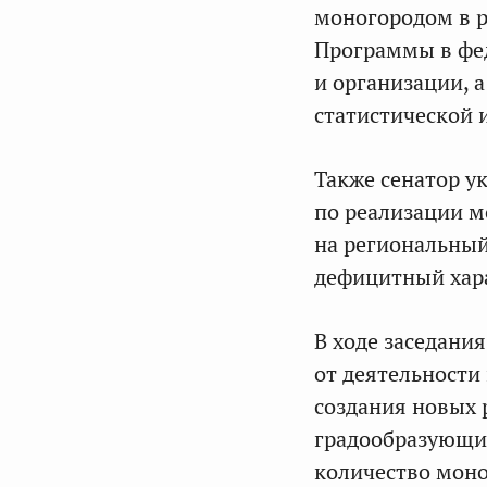
моногородом в 
Программы в фе
и организации, 
статистической
Также сенатор у
по реализации 
на региональный
дефицитный хар
В ходе заседани
от деятельности
создания новых 
градообразующих
количество моно