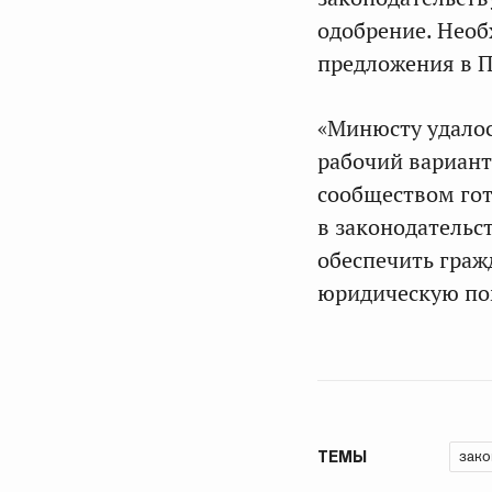
одобрение. Необ
предложения в П
«Минюсту удалос
рабочий вариант
сообществом гот
в законодательс
обеспечить гра
юридическую по
зако
ТЕМЫ