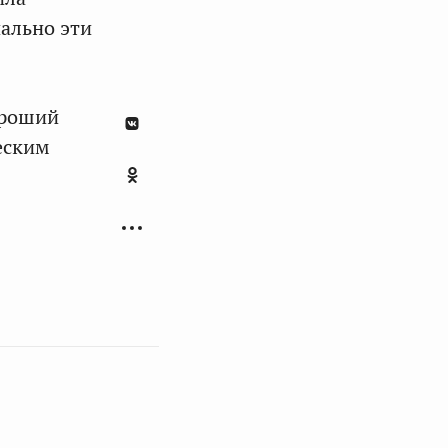
ально эти
ороший
еским