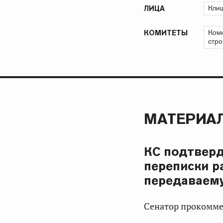
Клиш
ЛИЦА
Коми
КОМИТЕТЫ
стро
МАТЕРИАЛ
КС подтверд
переписки р
передаваему
Сенатор прокомме