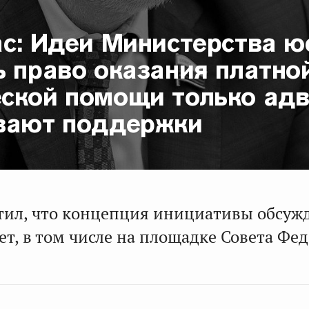
ас: Идеи Министерства ю
ь право оказания платно
ской помощи только ад
вают поддержки
тил, что концепция инициативы обсуж
ет, в том числе на площадке Совета Фе