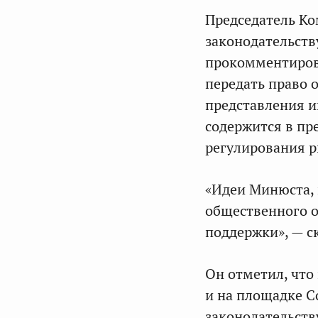
Председатель Ко
законодательств
прокомментирова
передать право 
представления и
содержится в пр
регулирования 
«Идеи Минюста, 
общественного о
поддержки», — ск
Он отметил, что
и на площадке С
законодательств