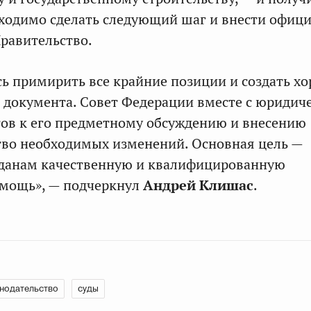
ходимо сделать следующий шаг и внести офици
равительство.
ь примирить все крайние позиции и создать х
 документа. Совет Федерации вместе с юридич
ов к его предметному обсуждению и внесению
тво необходимых изменений. Основная цель —
жданам качественную и квалифицированную
мощь», — подчеркнул
Андрей Клишас
.
нодательство
суды