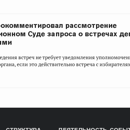
рокомментировал рассмотрение
ионном Суде запроса о встречах де
ями
едения встреч не требует уведомления уполномочен
ргана, если это действительно встреча с избирателям