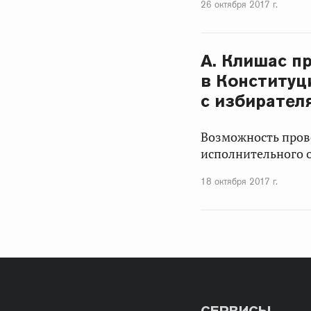
26 октября 2017 г.
А. Клишас п
в Конституц
с избирател
Возможность пров
исполнительного о
18 октября 2017 г.