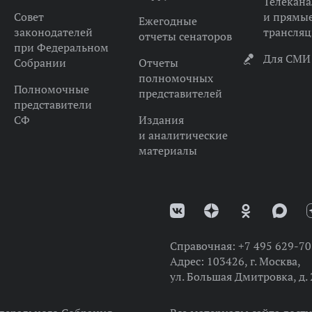
Телекана
Совет
и прямы
Ежегодные
законодателей
трансля
отчеты сенаторов
при Федеральном
Для СМИ
Собрании
Отчеты
полномочных
Полномочные
представителей
представители
СФ
Издания
и аналитические
материалы
Справочная:
+7 495 629-70
Адрес:
103426, г. Москва,
ул. Большая Дмитровка, д. 