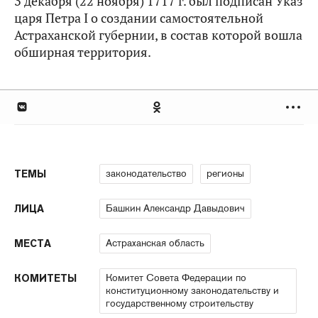
3 декабря (22 ноября) 1717 г. был подписан Указ
царя Петра I о создании самостоятельной
Астраханской губернии, в состав которой вошла
обширная территория.
законодательство
регионы
ТЕМЫ
Башкин Александр Давыдович
ЛИЦА
Астраханская область
МЕСТА
Комитет Совета Федерации по
КОМИТЕТЫ
конституционному законодательству и
государственному строительству