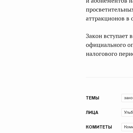
и абонементов н
просветительны
аттракционов в 
Закон вступает в
официального оп
налогового пери
зако
ТЕМЫ
Ульб
ЛИЦА
Коми
КОМИТЕТЫ