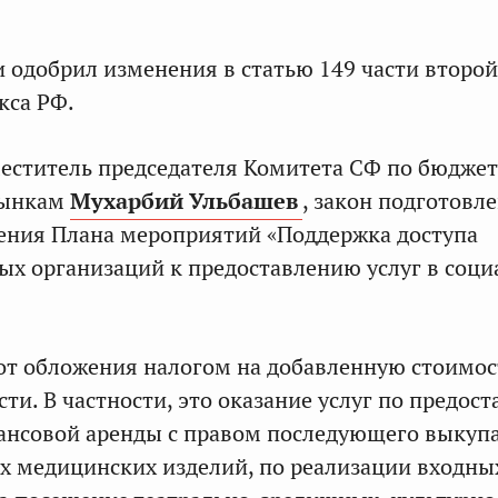
 одобрил изменения в статью 149 части второй
кса РФ.
еститель председателя Комитета СФ по бюджет
рынкам
Мухарбий Ульбашев
, закон подготовл
ения Плана мероприятий «Поддержка доступа
ых организаций к предоставлению услуг в соц
т обложения налогом на добавленную стоимос
ти. В частности, это оказание услуг по предос
ансовой аренды с правом последующего выкуп
 медицинских изделий, по реализации входны