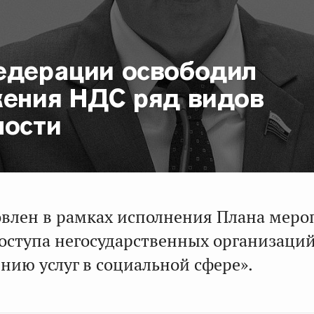
едерации освободил
жения НДС ряд видов
ности
овлен в рамках исполнения Плана мер
оступа негосударственных организаци
нию услуг в социальной сфере».