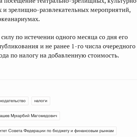
а посещение театрально-зрелищных, культурно
х и зрелищно-развлекательных мероприятий,
океанариумах.
 силу по истечении одного месяца со дня его
убликования и не ранее 1-го числа очередного
ода по налогу на добавленную стоимость.
нодательство
налоги
ашев Мухарбий Магомедович
тет Совета Федерации по бюджету и финансовым рынкам