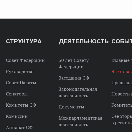
СТРУКТУРА
ДЕЯТЕЛЬНОСТЬ
СОБЫ
Совет Федерации
30 лет Совету
Главные
Федерации
Руководство
Все ново
Заседания СФ
Совет Палаты
Председа
Законодательная
Сенаторы
Новости 
деятельность
Комитеты СФ
Комитет
Документы
Комиссии
Сенатор
Межпарламентская
в регион
деятельность
Аппарат СФ