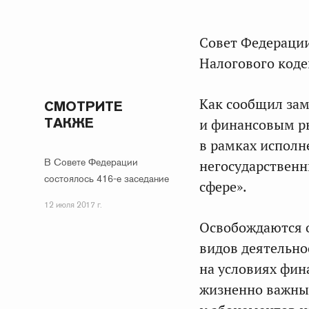
Совет Федерации
Налогового коде
Как сообщил зам
СМОТРИТЕ
ТАКЖЕ
и финансовым 
в рамках исполн
В Совете Федерации
негосударственн
состоялось 416-е заседание
сфере».
12 июля 2017 г.
Освобождаются о
видов деятельнос
на условиях фин
жизненно важных