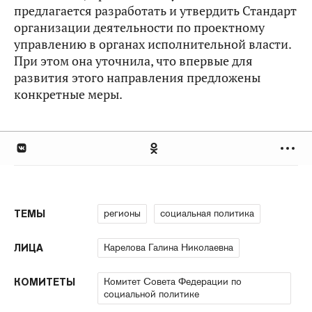
предлагается разработать и утвердить Стандарт
организации деятельности по проектному
управлению в органах исполнительной власти.
При этом она уточнила, что впервые для
развития этого направления предложены
конкретные меры.
регионы
социальная политика
ТЕМЫ
Карелова Галина Николаевна
ЛИЦА
Комитет Совета Федерации по
КОМИТЕТЫ
социальной политике