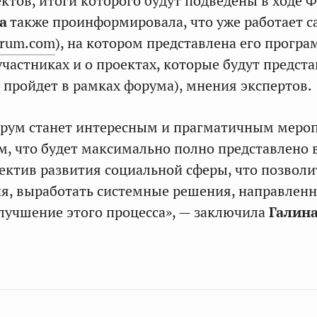
ктов, итоги которого будут подведены в ходе 
а
также проинформировала, что уже работает с
orum.com
), на котором представлена его програ
частниках и о проектах, которые будут предст
а пройдет в рамках форума), мнения экспертов.
орум станет интересным и прагматичным меро
, что будет максимально полно представлено 
ектив развития социальной сферы, что позволи
я, выработать системные решения, направлен
улучшение этого процесса», — заключила
Галин