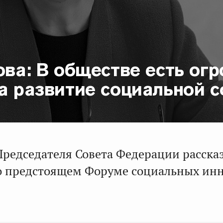
ова: В обществе есть ог
на развитие социальной 
Председателя Совета Федерации расска
о предстоящем Форуме социальных ин