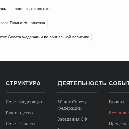
ионы
социальная политика
лова Галина Николаевна
тет Совета Федерации по социальной политике
СТРУКТУРА
ДЕЯТЕЛЬНОСТЬ
СОБЫ
Совет Федерации
30 лет Совету
Главные
Федерации
Руководство
Все ново
Заседания СФ
Совет Палаты
Председа