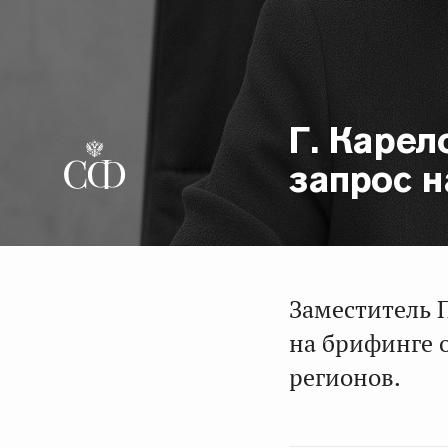
Г. Карел
запрос 
Заместитель 
на брифинге 
регионов.