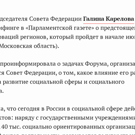
едседателя Совета Федерации
Галина Карелова
рифинге в «Парламентской газете» о предстоящ
ваций регионов, который пройдет в начале июн
Московская область).
проинформировала о задачах Форума, организ
я Совет Федерации, о том, какое влияние его р
а развитие социальной сферы и социального
а.
, что сегодня в России в социальной сфере дей
ктов: наряду с государственными учреждениям
140 тыс. социально ориентированных организац