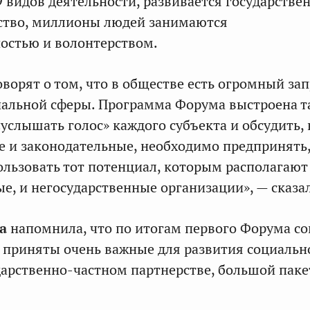
9 видов деятельности, развивается государстве
рство, миллионы людей занимаются
остью и волонтерством.
оворят о том, что в обществе есть огромный за
иальной сферы. Программа Форума выстроена 
«услышать голос» каждого субъекта и обсудить,
ле и законодательные, необходимо предпринять
льзовать тот потенциал, которым располагают
е, и негосударственные организации», — сказал
а
напомнила, что по итогам первого Форума с
 приняты очень важные для развития социальн
дарственно-частном партнерстве, большой паке