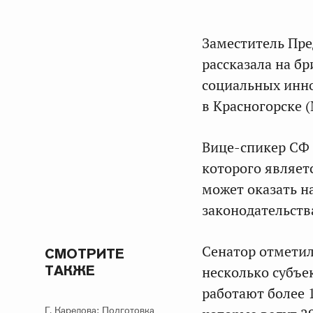
Заместитель Пр
рассказала на б
социальных инно
в Красногорске (
Вице-спикер СФ 
которого являетс
может оказать н
законодательств
Сенатор отметила
СМОТРИТЕ
ТАКЖЕ
несколько субъе
работают более 
Г. Карелова: Подготовка