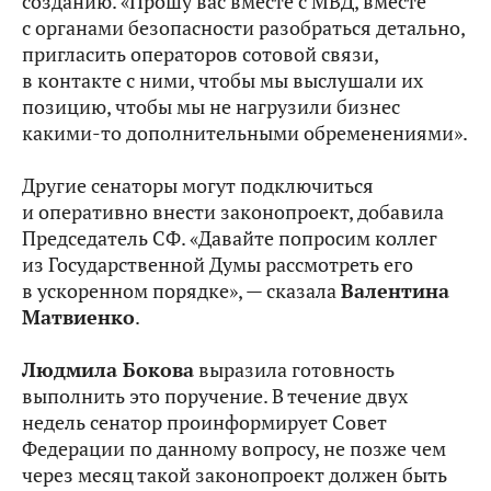
созданию. «Прошу вас вместе с МВД, вместе
с органами безопасности разобраться детально,
пригласить операторов сотовой связи,
в контакте с ними, чтобы мы выслушали их
позицию, чтобы мы не нагрузили бизнес
какими‑то дополнительными обременениями».
Другие сенаторы могут подключиться
и оперативно внести законопроект, добавила
Председатель СФ. «Давайте попросим коллег
из Государственной Думы рассмотреть его
в ускоренном порядке», — сказала
Валентина
Матвиенко
.
Людмила Бокова
выразила готовность
выполнить это поручение. В течение двух
недель сенатор проинформирует Совет
Федерации по данному вопросу, не позже чем
через месяц такой законопроект должен быть