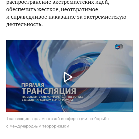
распространение экстремистских идей,
обеспечить жесткое, неотвратимое
и справедливое наказание за экстремистскую
деятельность.
Трансляция парламентской конференции по борьбе
с международным терроризмом