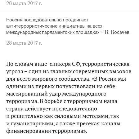
28 марта 2017 г.
Россия последовательно продвигает
антитеррористические инициативы на всех
международных парламентских площадках – К. Косачев
28 марта 2017 г.
По словам вице-спикера СФ, террористическая
угроза – один из главных современных вызовов
для всего мирового сообщества. «В России мы
одними из первых почувствовали на себе
массированный удар международного
терроризма. В борьбе с терроризмом наша
страна действует последовательно
и решительно как силовыми методами, так
и гуманитарными, а также пресекая каналы
финансирования терроризма».