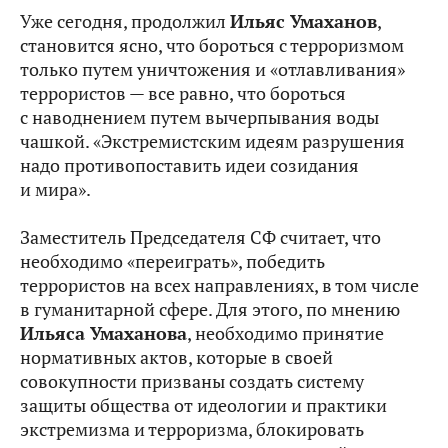
Уже сегодня, продолжил
Ильяс Умаханов
,
становится ясно, что бороться с терроризмом
только путем уничтожения и «отлавливания»
террористов — все равно, что бороться
с наводнением путем вычерпывания воды
чашкой. «Экстремистским идеям разрушения
надо противопоставить идеи созидания
и мира».
Заместитель Председателя СФ считает, что
необходимо «переиграть», победить
террористов на всех направлениях, в том числе
в гуманитарной сфере. Для этого, по мнению
Ильяса Умаханова
, необходимо принятие
нормативных актов, которые в своей
совокупности призваны создать систему
защиты общества от идеологии и практики
экстремизма и терроризма, блокировать