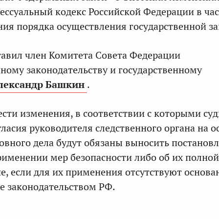
ессуальный кодекс Российской Федерации в ча
ия порядка осуществления государственной з
авил член Комитета Совета Федерации
ному законодательству и государственному
лександр Башкин
.
ести изменения, в соответствии с которыми суд
огласия руководителя следственного органа на 
овного дела будут обязаны выносить постанов
именении мер безопасности либо об их полной
е, если для их применения отсутствуют основа
е законодательством РФ.