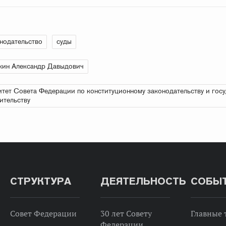
нодательство
суды
кин Александр Давыдович
тет Совета Федерации по конституционному законодательству и гос
ительству
СТРУКТУРА
ДЕЯТЕЛЬНОСТЬ
СОБЫ
Совет Федерации
30 лет Совету
Главные
Федерации