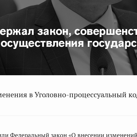
ержал закон, совершен
 осуществления государ
енения в Уголовно-процессуальный ко
или Федеральный закон «О внесении изменени