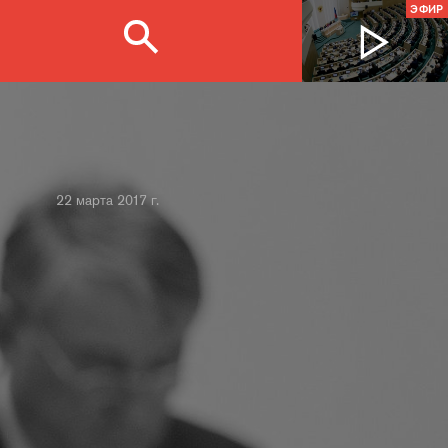
ЭФИР
22 марта 2017 г.