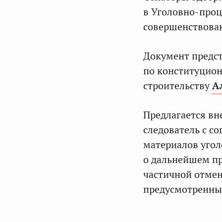
в Уголовно-проц
совершенствован
Документ предст
по конституцион
строительству
А
Предлагается вн
следователь с с
материалов угол
о дальнейшем пр
частичной отмен
предусмотренны