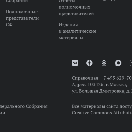
Собрании
Отчеты
полномочных
Полномочные
представителей
представители
СФ
Издания
и аналитические
материалы
Справочная:
+7 495 629-70
Адрес:
103426, г. Москва,
ул. Большая Дмитровка, д. 
дерального Собрания
Все материалы сайта дост
ции
Creative Commons Attributi