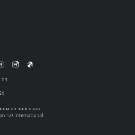
-09
26
упны по лицензии:
on 4.0 International