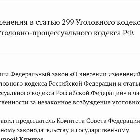
енения в статью 299 Уголовного кодек
Уголовно-процессуального кодекса РФ.
или Федеральный закон «О внесении изменени
оловного кодекса Российской Федерации и стать
суального кодекса Российской Федерации» в ча
твенности за незаконное возбуждение уголовног
авил председатель Комитета Совета Федераци
ному законодательству и государственному
ндрей Клишас
.