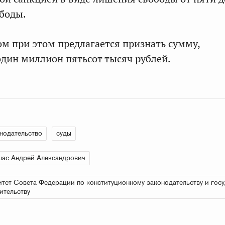
боды.
 при этом предлагается признать сумму,
ин миллион пятьсот тысяч рублей.
нодательство
суды
ас Андрей Александрович
тет Совета Федерации по конституционному законодательству и гос
ительству