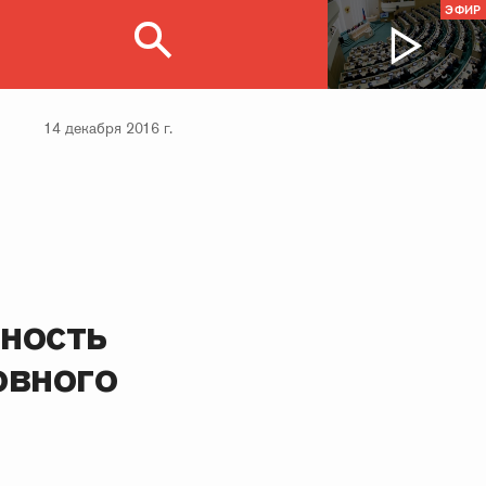
ЭФИР
14 декабря 2016 г.
ность
овного