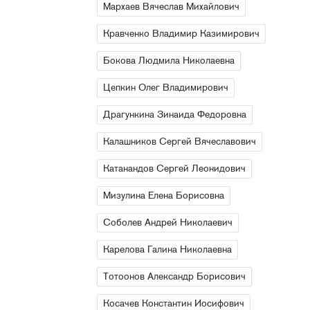
Мархаев Вячеслав Михайлович
Кравченко Владимир Казимирович
Бокова Людмила Николаевна
Цепкин Олег Владимирович
Драгункина Зинаида Федоровна
Калашников Сергей Вячеславович
Катанандов Сергей Леонидович
Мизулина Елена Борисовна
Соболев Андрей Николаевич
Карелова Галина Николаевна
Тотоонов Александр Борисович
Косачев Константин Иосифович