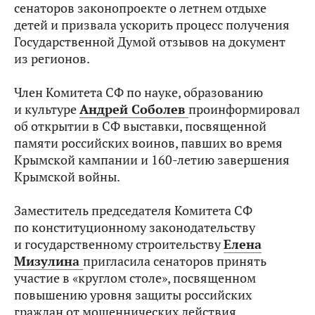
сенаторов законопроекте о летнем отдыхе
детей и призвала ускорить процесс получения
Государственной Думой отзывов на документ
из регионов.
Член Комитета СФ по науке, образованию
и культуре
Андрей Соболев
проинформировал
об открытии в СФ выставки, посвященной
памяти российских воинов, павших во время
Крымской кампании и 160-летию завершения
Крымской войны.
Заместитель председателя Комитета СФ
по конституционному законодательству
и государственному строительству
Елена
Мизулина
пригласила сенаторов принять
участие в «круглом столе», посвященном
повышению уровня защиты российских
граждан от мошеннических действия