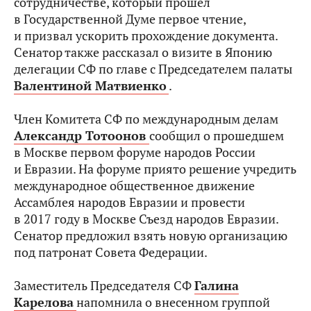
сотрудничестве, который прошел
в Государственной Думе первое чтение,
и призвал ускорить прохождение документа.
Сенатор также рассказал о визите в Японию
делегации СФ по главе с Председателем палаты
Валентиной Матвиенко
.
Член Комитета СФ по международным делам
Александр Тотоонов
сообщил о прошедшем
в Москве первом форуме народов России
и Евразии. На форуме приято решение учредить
международное общественное движение
Ассамблея народов Евразии и провести
в 2017 году в Москве Съезд народов Евразии.
Сенатор предложил взять новую организацию
под патронат Совета Федерации.
Заместитель Председателя СФ
Галина
Карелова
напомнила о внесенном группой