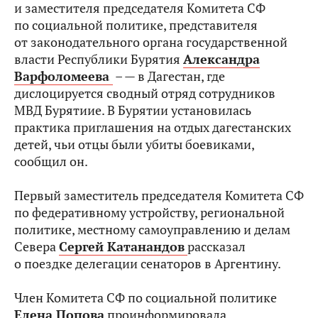
и заместителя председателя Комитета СФ
по социальной политике, представителя
от законодательного органа государственной
власти Республики Бурятия
Александра
Варфоломеева
– — в Дагестан, где
дислоцируется сводный отряд сотрудников
МВД Бурятиие. В Бурятии установилась
практика приглашения на отдых дагестанских
детей, чьи отцы были убиты боевиками,
сообщил он.
Первый заместитель председателя Комитета СФ
по федеративному устройству, региональной
политике, местному самоуправлению и делам
Севера
Сергей Катанандов
рассказал
о поездке делегации сенаторов в Аргентину.
Член Комитета СФ по социальной политике
Елена Попова
проинформировала