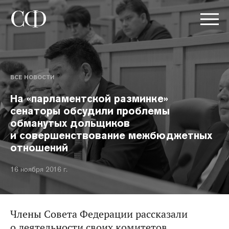
ВСЕ НОВОСТИ
На «парламентской разминке»
сенаторы обсудили проблемы
обманутых дольщиков
и совершенствование межбюджетных
отношений
16 ноября 2016 г.
Члены Совета Федерации рассказали
о деятельности своих комитетов