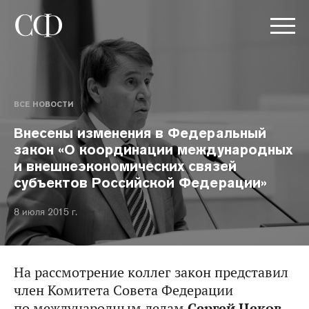
ВСЕ НОВОСТИ
Внесены изменения в Федеральный
закон «О координации международных
и внешнеэкономических связей
субъектов Российской Федерации»
8 июля 2015 г.
На рассмотрение коллег закон представил
член Комитета Совета Федерации
по международным делам
Сергей Цеков
.