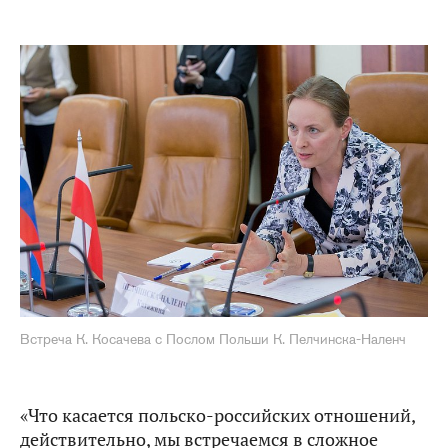
Встреча К. Косачева с Послом Польши К. Пелчинска-Наленч
«Что касается польско-российских отношений,
действительно, мы встречаемся в сложное