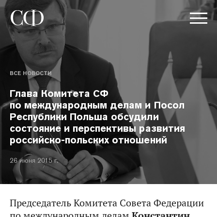
ВСЕ НОВОСТИ
Глава Комитета СФ
по международным делам и Посол
Республики Польша обсудили
состояние и перспективы развития
российско-польских отношений
26 июня 2015 г.
Председатель Комитета Совета Федерации
по международным делам
Константин