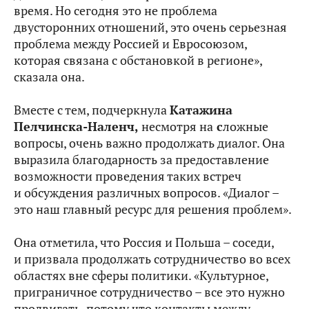
время. Но сегодня это не проблема
двусторонних отношений, это очень серьезная
проблема между Россией и Евросоюзом,
которая связана с обстановкой в регионе»,
сказала она.
Вместе с тем, подчеркнула
Катажина
Пелчинска-Наленч,
несмотря на
с
ложные
вопросы, очень важно продолжать диалог. Она
выразила благодарность за предоставление
возможности проведения таких встреч
и обсуждения различных вопросов. «Диалог –
это наш главный ресурс для решения проблем».
Она отметила, что Россия и Польша – соседи,
и призвала продолжать сотрудничество во всех
областях вне сферы политики. «Культурное,
приграничное сотрудничество – все это нужно
продвигать, потому что контакты между