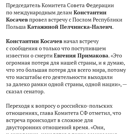
Председатель Комитета Совета Федерации
по международным делам
Константин
Косачев
провел встречу с Послом Республики
Польша
Катажиной Пелчинска-Наленч
.
Константин Косачев
начал встречу
с сообщения о только что поступившем
известии о смерти
Евгения Примакова
. «Это
огромная потеря для нашей страны, и я думаю,
что это большая потеря для всего мира, потому
что масштабы его деятельности выходили
за далеко рамки одной страны, одной нации», —
сказал сенатор.
Переходя к вопросу о российско-польских
отношениях, глава Комитета СФ отметил, что
встреча происходит в сложное для
двусторонних отношений время. «Они,