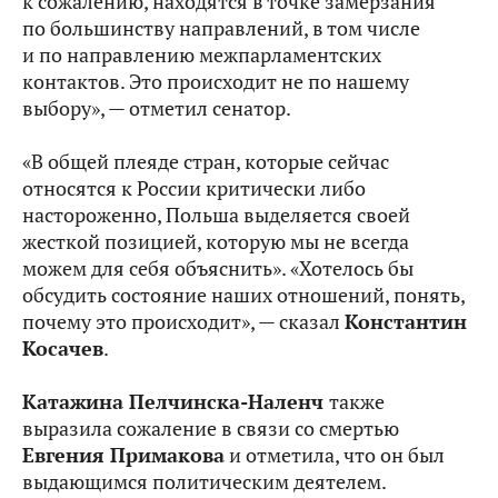
к сожалению, находятся в точке замерзания
по большинству направлений, в том числе
и по направлению межпарламентских
контактов. Это происходит не по нашему
выбору», — отметил сенатор.
«В общей плеяде стран, которые сейчас
относятся к России критически либо
настороженно, Польша выделяется своей
жесткой позицией, которую мы не всегда
можем для себя объяснить».
«Хотелось бы
обсудить состояние наших отношений, понять,
почему это происходит», — сказал
Константин
Косачев
.
Катажина Пелчинска-Наленч
также
выразила сожаление в связи со смертью
Евгения Примакова
и отметила, что он был
выдающимся политическим деятелем.