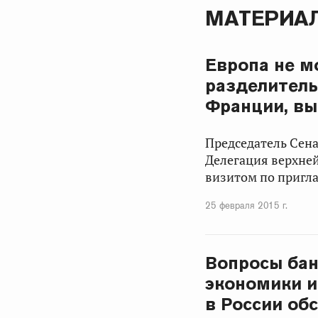
МАТЕРИАЛ
Европа не м
разделитель
Франции, вы
Председатель Сен
Делегация верхней
визитом по пригл
25 февраля 2015 г.
Вопросы бан
экономики и
в России об