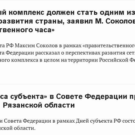
й комплекс должен стать одним и
развития страны, заявил М. Соколо
твенного часа»
та РФ
Максим Соколов
в рамках «правительственног
та Федерации рассказал о перспективах развития се
ного комплекса в целом на территории Российской Ф
аса субъекта» в Совете Федерации 
 Рязанской области
и Совета Федерации в рамках Дней субъекта РФ сост
ской области.