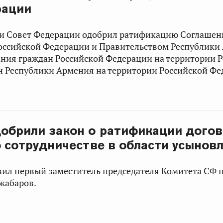
рации
ии Совет Федерации одобрил ратификацию Соглашен
оссийской Федерации и Правительством Республики
ания граждан Российской Федерации на территории 
н Республики Армения на территории Российской Фе
обрили закон о ратификации дого
о сотрудничестве в области усынов
вил первый заместитель председателя Комитета СФ
жабаров
.