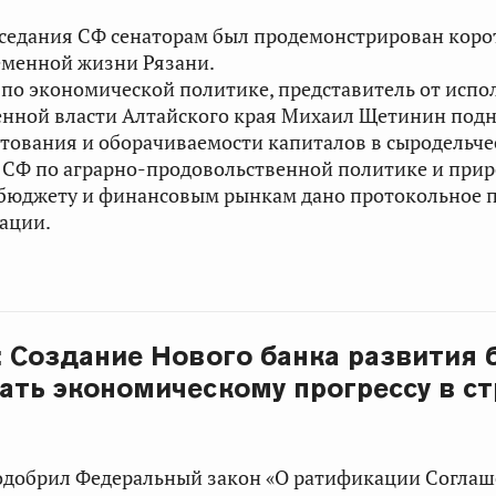
заседания СФ сенаторам был продемонстрирован кор
еменной жизни Рязани.
по экономической политике, представитель от испо
енной власти Алтайского края
Михаил Щетинин
подн
тования и оборачиваемости капиталов в сыродельче
у СФ по аграрно-продовольственной политике и пр
 бюджету и финансовым рынкам дано протокольное 
уации.
: Создание Нового банка развития 
ать экономическому прогрессу в ст
одобрил Федеральный закон «О ратификации Соглаш