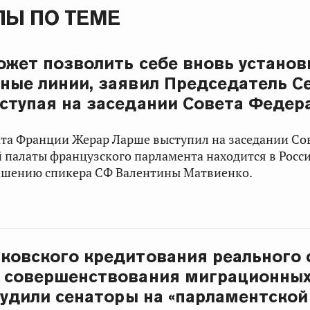
Ы ПО ТЕМЕ
ожет позволить себе вновь установ
ные линии, заявил Председатель С
ступая на заседании Совета Федер
ата Франции
Жерар Ларше
выступил на заседании Со
 палаты французского парламента находится в Рос
ашению спикера СФ
Валентины Матвиенко
.
ковского кредитования реального 
 совершенствования миграционных
судили сенаторы на «парламентской