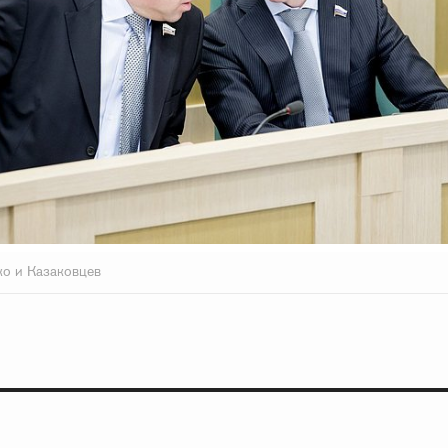
ко и Казаковцев