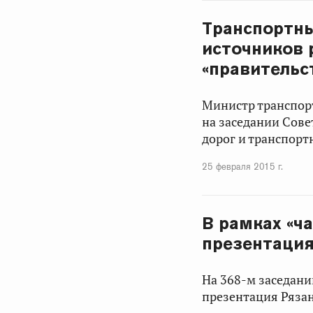
Транспортны
источников 
«правительс
Министр транспор
на заседании Сове
дорог и транспорт
25 февраля 2015 г.
В рамках «ч
презентация
На 368-м заседани
презентация Рязан