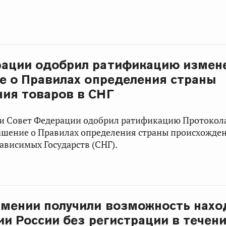
рации одобрил ратификацию измен
е о Правилах определения страны
ия товаров в СНГ
ии Совет Федерации одобрил ратификацию Протокола
ашение о Правилах определения страны происхожден
ависимых Государств (СНГ).
мении получили возможность нахо
ии России без регистрации в течени