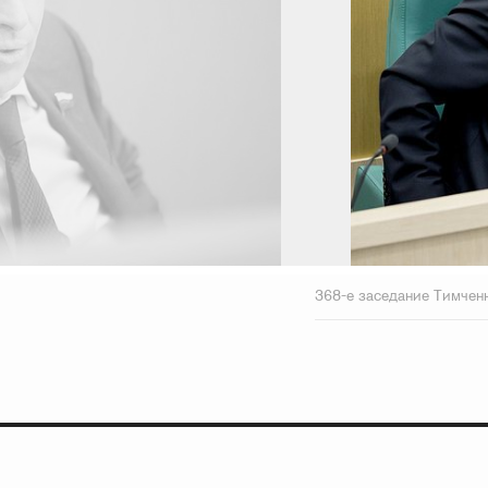
368-е заседание Тимчен