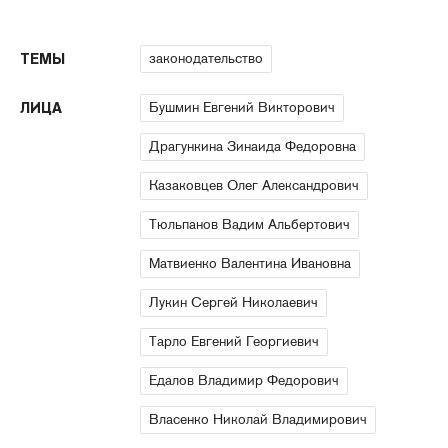
законодательство
ТЕМЫ
Бушмин Евгений Викторович
ЛИЦА
Драгункина Зинаида Федоровна
Казаковцев Олег Александрович
Тюльпанов Вадим Альбертович
Матвиенко Валентина Ивановна
Лукин Сергей Николаевич
Тарло Евгений Георгиевич
Едалов Владимир Федорович
Власенко Николай Владимирович