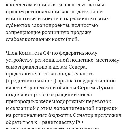
к коллегам с призывом воспользоваться
правом региональной законодательной
инициативы и внести в парламенты своих
субъектов законопроекты, полностью
запрещающие розничную продажу
слабоалкогольных коктейлей.
Член Комитета СФ по федеративному
устройству, региональной политике, местному
самоуправлению и делам Севера,
представитель от законодательного
(представительного) органа государственной
власти Воронежской области
Сергей Лукин
поднял вопрос о сокращении числа
пригородных железнодорожных перевозок
и связанной с этим дополнительной нагрузки
на региональные бюджеты. Сенатор предложил
обратиться к Правительству РФ
с предложением оказать максимально