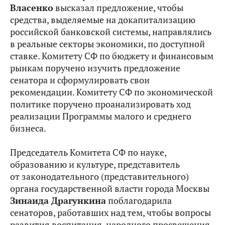
Власенко
высказал предложение, чтобы
средства, выделяемые на докапитализацию
российской банковской системы, направлялись
в реальные секторы экономики, по доступной
ставке. Комитету СФ по бюджету и финансовым
рынкам поручено изучить предложение
сенатора и сформулировать свои
рекомендации. Комитету СФ по экономической
политике поручено проанализировать ход
реализации Программы малого и среднего
бизнеса.
Председатель Комитета СФ по науке,
образованию и культуре, представитель
от законодательного (представительного)
органа государственной власти города Москвы
Зинаида Драгункина
поблагодарила
сенаторов, работавших над тем, чтобы вопросы
развития воспитания, народного просвещения,