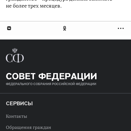
не более трех месяцев.
СОВЕТ ФЕДЕРАЦИИ
ФЕДЕРАЛЬНОГО СОБРАНИЯ РОССИЙСКОЙ ФЕДЕРАЦИИ
СЕРВИСЫ
Контакты
Обращения граждан