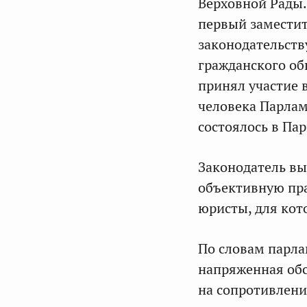
Верховной Рады.
первый заместит
законодательств
гражданского о
принял участие 
человека Парлам
состоялось в Па
Законодатель вы
объективную пра
юристы, для кот
По словам парла
напряженная обс
на сопротивлени