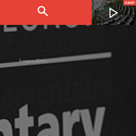
ЭФИР
5 марта 2014 г.