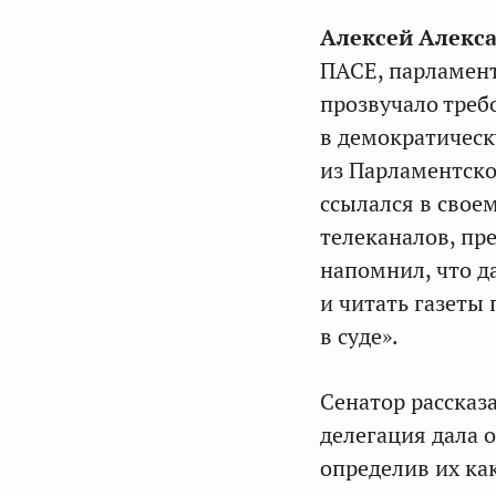
Алексей Алекс
ПАСЕ, парламен
прозвучало треб
в демократическ
из Парламентско
ссылался в свое
телеканалов, п
напомнил, что д
и читать газеты
в суде».
Сенатор рассказ
делегация дала 
определив их ка