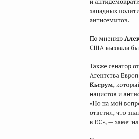
и антидемократи
западных полити
антисемитов.
По мнению
Алек
США вызвала бы 
Также сенатор о
Агентства Европ
Кьерум
, которы
нацистов и анти
«Но на мой вопр
ответил, что зна
в ЕС», — замети