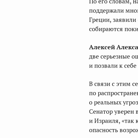
По его словам, 
поддержали мног
Греции, заявили 
собираются покин
Алексей Алекс
две серьезные о
и позвали к себе
В связи с этим 
по распростран
о реальных угро
Сенатор уверен 
и Израиля, «так
опасность возро