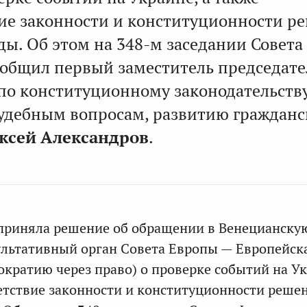
вие законности и конституционности р
ды. Об этом на 348-м заседании Совета
общил первый заместитель председате
по конституционному законодательству
удебным вопросам, развитию гражданс
ксей Александров
.
приняла решение об обращении в Венецианску
льтативный орган Совета Европы — Европейск
ократию через право) о проверке событий на Ук
ветствие законности и конституционности реше