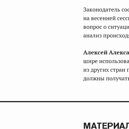
Законодатель со
на весенней сесс
вопрос о ситуац
анализ происход
Алексей Алекс
шире использова
из других стран
должны получат
МАТЕРИАЛ