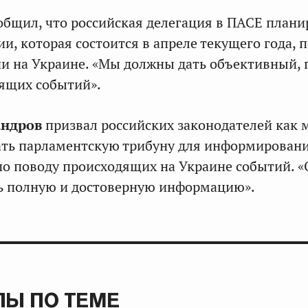
общил, что российская делегация в ПАСЕ плани
ии, которая состоится в апреле текущего года, 
ии на Украине. «Мы должны дать объективный,
ящих событий».
андров
призвал российских законодателей как
ть парламентскую трибуну для информировани
 по поводу происходящих на Украине событий. 
ь полную и достоверную информацию».
Ы ПО ТЕМЕ