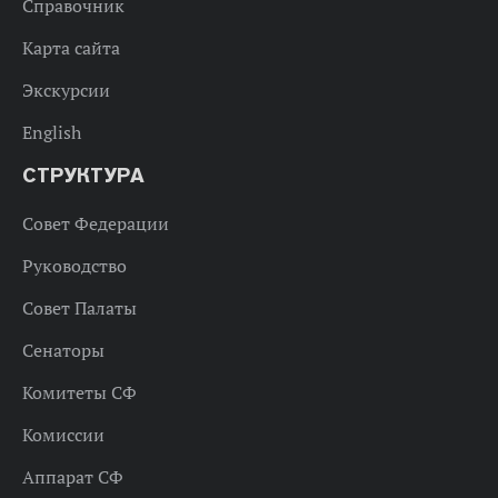
Справочник
Карта сайта
Экскурсии
English
СТРУКТУРА
Совет Федерации
Руководство
Совет Палаты
Сенаторы
Комитеты СФ
Комиссии
Аппарат СФ