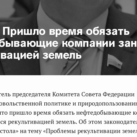
: Пришло время обязать
бывающие компании зан
ивацией земель
ель председателя Комитета Совета Федерации
довольственной политике и природопользован
 что пришло время обязать нефтедобывающие 
ся рекультивацией земель. Об этом законодате
о стола» на тему «Проблемы рекультивации земе