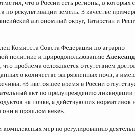
отметил, что в России есть регионы, в которых 
та по рекультивации земель. В качестве пример
нсийский автономный округ, Татарстан и Респ
член Комитета Совета Федерации по аграрно-
ной политике и природопользованию
Александ
, что проблема осложняется отсутствием дост
данных о количестве загрязненных почв, а им
ечивы. «В настоящее время в России отсутству
дательный акт по предупреждению ликвидации 
одуктов на почве, а действующих нормативов н
 они в прошлом веке».
и комплексных мер по регулированию деятель