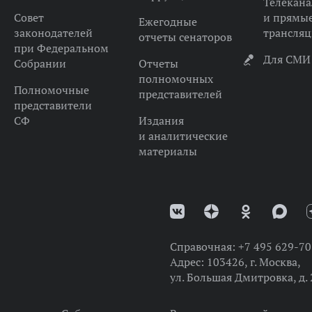
Телекана
Совет
и прямы
Ежегодные
законодателей
трансля
отчеты сенаторов
при Федеральном
Для СМИ
Собрании
Отчеты
полномочных
Полномочные
представителей
представители
СФ
Издания
и аналитические
материалы
Справочная:
+7 495 629-70
Адрес:
103426, г. Москва,
ул. Большая Дмитровка, д. 