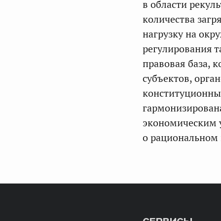
в области рекул
количества загря
нагрузку на окр
регулирования т
правовая база, 
субъектов, орга
конституционных
гармонизирована
экономическим 
о рациональном 