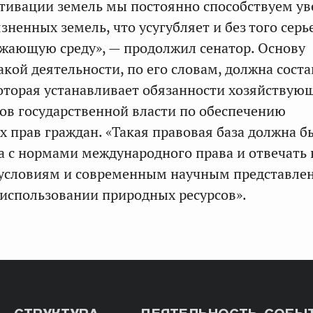
ьтивации земель мы постоянно способствуем у
зненных земель, что усугубляет и без того сер
ужающую среду», — продолжил сенатор. Основу
акой деятельности, по его словам, должна сост
которая устанавливает обязанности хозяйствую
нов государственной власти по обеспечению
 прав граждан. «Такая правовая база должна б
 с нормами международного права и отвечать
условиям и современным научным представле
использовании природных ресурсов».