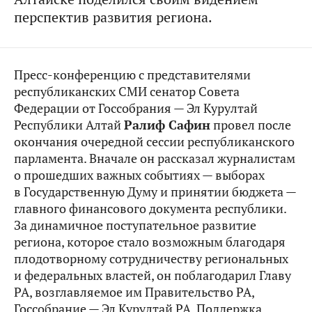
перспектив развития региона.
Пресс-конференцию с представителями
республиканских СМИ сенатор Совета
Федерации от Госсобрания — Эл Курултай
Республики Алтай
Ралиф Сафин
провел после
окончания очередной сессии республиканского
парламента. Вначале он рассказал журналистам
о прошедших важных событиях — выборах
в Государственную Думу и принятии бюджета —
главного финансового документа республики.
За динамичное поступательное развитие
региона, которое стало возможным благодаря
плодотворному сотрудничеству региональных
и федеральных властей, он поблагодарил Главу
РА, возглавляемое им Правительство РА,
Госсобрание — Эл Курултай РА. Поддержка