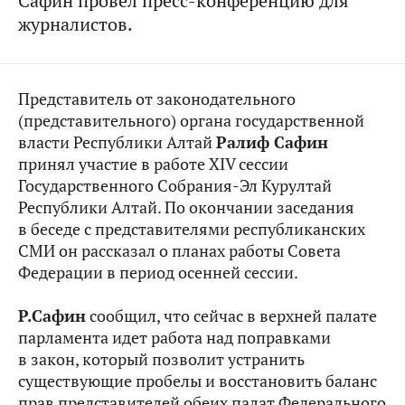
Сафин провел пресс-конференцию для
журналистов.
Представитель от законодательного
(представительного) органа государственной
власти Республики Алтай
Ралиф Сафин
принял участие в работе XIV сессии
Государственного Собрания-Эл Курултай
Республики Алтай. По окончании заседания
в беседе с представителями республиканских
СМИ он рассказал о планах работы Совета
Федерации в период осенней сессии.
Р.Сафин
сообщил, что сейчас в верхней палате
парламента идет работа над поправками
в закон, который позволит устранить
существующие пробелы и восстановить баланс
прав представителей обеих палат Федерального