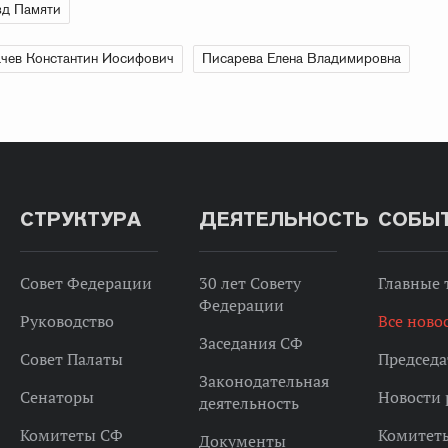
зд Памяти
чев Константин Иосифович
Писарева Елена Владимировна
СТРУКТУРА
ДЕЯТЕЛЬНОСТЬ
СОБЫ
Совет Федерации
30 лет Совету
Главные
Федерации
Руководство
Все ново
Заседания СФ
Совет Палаты
Председа
Законодательная
Сенаторы
Новости 
деятельность
Комитеты СФ
Комитет
Документы