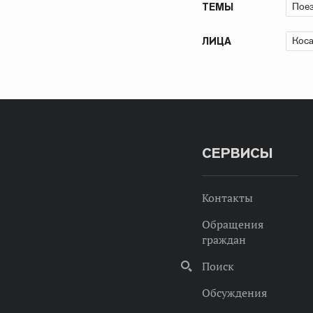
Пое
ТЕМЫ
Коса
ЛИЦА
СЕРВИСЫ
Контакты
Обращения
граждан
Поиск
Обсуждения