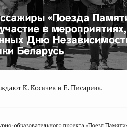
ссажиры «Поезда Памят
участие в мероприятиях,
нных Дню Независимост
ики Беларусь
ждают К. Косачев и Е. Писарева.
урно-образовательного проекта «Поезд Памяти