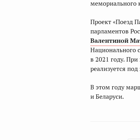
мемориального 
Проект «Поезд П
парламентов Рос
Валентиной Ма
Национального с
в 2021 году. При
реализуется под
В этом году мар
и Беларуси.