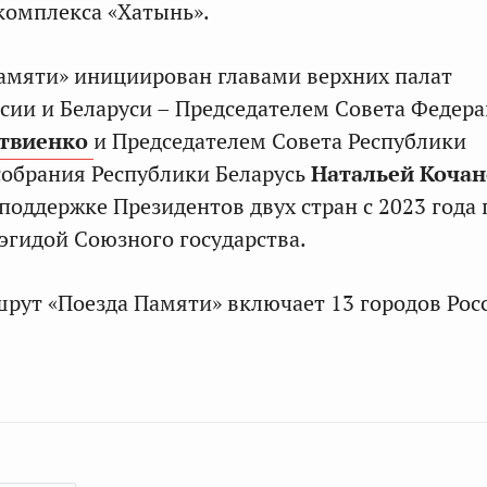
комплекса «Хатынь».
амяти» инициирован главами верхних палат
сии и Беларуси – Председателем Совета Федер
твиенко
и Председателем Совета Республики
обрания Республики Беларусь
Натальей Коча
 поддержке Президентов двух стран с 2023 года
 эгидой Союзного государства.
шрут «Поезда Памяти» включает 13 городов Рос