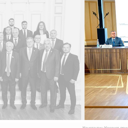
число его участников
достигло тысячи человек
9 июня 2026 г.
Константин Косачев при