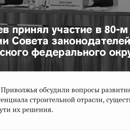
ев принял участие в 80-м
ии Совета законодателе
ского федерального окр
 Приволжья обсудили вопросы развити
тенциала строительной отрасли, сущес
ути их решения.