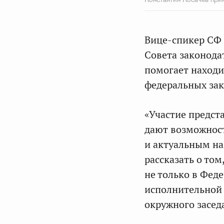
Вице-спикер СФ 
Совета законода
помогает находи
федеральных зак
«Участие предст
дают возможност
и актуальным на
рассказать о то
не только в Фед
исполнительной 
окружного засед