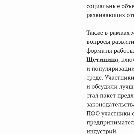
социальные объе
развивающих оте
Также в рамках
вопросы развити
форматы работы
Щетинина
, клю
и популяризации
среде. Участник
и обсудили лучш
стал пакет пред
законодательств
ПФО участники 
предпринимател
индустрий.