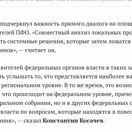
подчеркнул важность прямого диалога на пло
телей ПФО. «Совместный анализ локальных пр
ть системные решения, которые затем ложатся 
онов», — считает он.
авителей федеральных органов власти в таких з
ь услышать то, что представляется наиболее 
 региональном уровне. В то же время, это возм
м, что происходит на федеральном уровне, прич
еральном собрании, но и в других федеральных 
власти по вопросам, которые находятся в пове
ания», — сказал
Константин Косачев
.