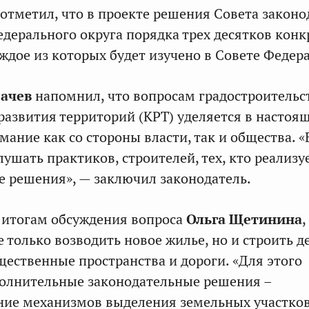
отметил, что в проекте решения Совета законо
дерального округа порядка трех десятков кон
ждое из которых будет изучено в Совете Федер
сачев
напомнил, что вопросам градостроительс
развития территорий (КРТ) уделяется в настоя
мание как со стороны власти, так и общества. 
ушать практиков, строителей, тех, кто реализу
 решения», — заключил законодатель.
 итогам обсуждения вопроса
Ольга Щетинина
 только возводить новое жилье, но и строить д
щественные пространства и дороги. «Для этого
олнительные законодательные решения –
ние механизмов выделения земельных участков