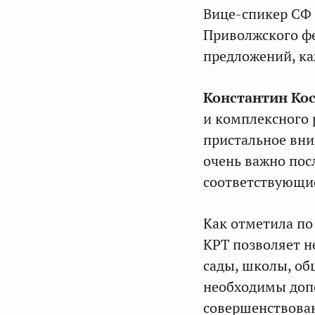
Вице-спикер СФ 
Приволжского фе
предложений, ка
Константин Ко
и комплексного 
пристальное вни
очень важно посл
соответствующие
Как отметила по
КРТ позволяет не
сады, школы, об
необходимы доп
совершенствова