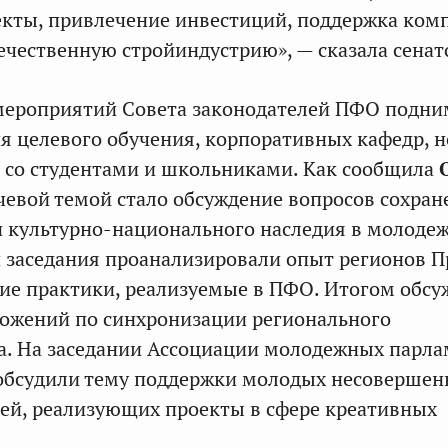
кты, привлечение инвестиций, поддержка ком
чественную стройиндустрию», — сказала сенат
 мероприятий Совета законодателей ПФО подни
я целевого обучения, корпоративных кафедр, 
 со студентами и школьниками. Как сообщила
чевой темой стало обсуждение вопросов сохран
 культурно-национального наследия в молоде
и заседания проанализировали опыт регионов 
ие практики, реализуемые в ПФО. Итогом обс
ложений по синхронизации регионального
а. На заседании Ассоциации молодежных парл
обсудили тему поддержки молодых несовершен
ей, реализующих проекты в сфере креативных