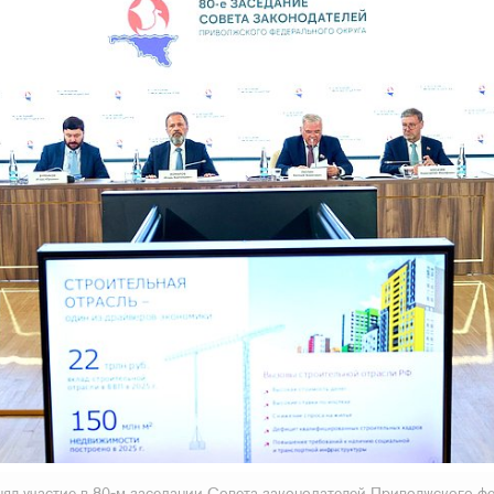
нял участие в 80-м заседании Совета законодателей Приволжского ф