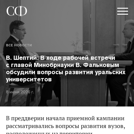
ВСЕ НОВОСТИ
В. Шептий: В ходе рабочей встречи
с главой Минобрнауки В. Фальковым
обсудили вопросы развития уральских
университетов
8 июня 2026 г.
В преддверии начала приемной кампании
рассматривались вопросы развития вузов,
расположенных на территории