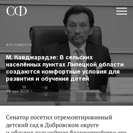
ВСЕ НОВОСТИ
М. Кавджарадзе: В сельских
населённых пунктах Липецкой области
создаются комфортные условия для
развития и обучения детей
29 мая 2026 г.
Сенатор посетил отремонтированный
детский сад в Добровском округе
и обсудил дальнейшее благоустройство его