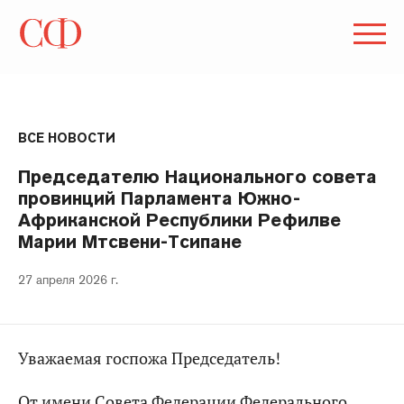
ВСЕ НОВОСТИ
Председателю Национального совета
провинций Парламента Южно-
Африканской Республики Рефилве
Марии Мтсвени-Тсипане
27 апреля 2026 г.
Уважаемая госпожа Председатель!
От имени Совета Федерации Федерального