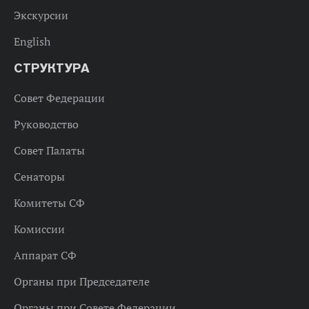
Экскурсии
English
СТРУКТУРА
Совет Федерации
Руководство
Совет Палаты
Сенаторы
Комитеты СФ
Комиссии
Аппарат СФ
Органы при Председателе
Органы при Совете Федерации