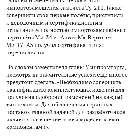
главных изменений на первый этап
импортозамещения самолета Ту-214. Также
совершили свои первые полёты, приступили
к доводочным и сертификационным
испытаниям полностью импортозамещённые
вертолёты Ми-34 и «Ансат-М». Вертолет
Ми-171А3 получил сертификат типа», —
перечислил он.
По словам заместителя главы Минпромторга,
несмотря на значительные успехи ещё многое
предстоит сделать. «Необходимо завершить
квалификацию комплектующих изделий для
получения одобрения изменений на каждый
тип техники. Для обеспечения серийных
поставок главной задачей для разработчиков
является насыщение новых моделей всеми
компонентами».