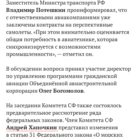
Заместитель Министра транспорта РФ
Владимир Потешкин
проинформировал, что
с отечественными авиакомпаниями уже
заключены контракты на перспективные
самолеты. «При этом внимательно оценивается
общая потребность в авиатехнике, которая
синхронизируется с возможностями
промышленности», — отметил он.
В обсуждении вопроса принял участие директор
по управлению программами гражданской
авиации Объединённой авиастроительной
корпорации
Олег Богомолов
.
На заседании Комитета СФ также состоялось
предварительное рассмотрение ряда
федеральных законов. Член Комитета СФ
Андрей Хапочкин
представил изменения
в статью 31 Федерального закона «О морских