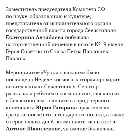
Заместитель председателя Комитета СФ
по науке, образованию и культуре,
представитель от исполнительного органа
государственной власти города Севастополя
Екатерина Алтабаева
побывала
на торжественной линейке в школе №19 имени
Героя Советского Союза Петра Павловича
Павлова.
Мероприятие «Уроки о важном» было
посвящено Неделе космоса, которая проходит
во всех школах Севастополя. Сенатор
рассказала ребятам о космонавтах, связанных
с Севастополем: о визите в город первого
космонавта
Юрия Гагарина
практически
сразу же после его легендарного полета, а также
о герое наших дней: космонавте-испытателе
Антоне Шкаплерове
, уроженце Балаклавы.