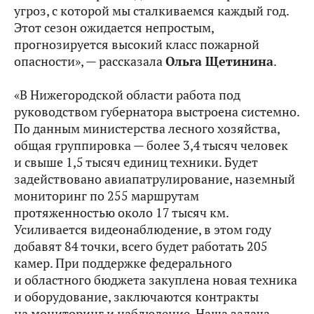
угроз, с которой мы сталкиваемся каждый год.
Этот сезон ожидается непростым,
прогнозируется высокий класс пожарной
опасности», — рассказала
Ольга Щетинина
.
«В Нижегородской области работа под
руководством губернатора выстроена системно.
По данным министерства лесного хозяйства,
общая группировка — более 3,4 тысяч человек
и свыше 1,5 тысяч единиц техники. Будет
задействовано авиапатрулирование, наземный
мониторинг по 255 маршрутам
протяженностью около 17 тысяч км.
Усиливается видеонаблюдение, в этом году
добавят 84 точки, всего будет работать 205
камер. При поддержке федерального
и областного бюджета закуплена новая техника
и оборудование, заключаются контракты
на мониторинг и наблюдение. Наша задача —